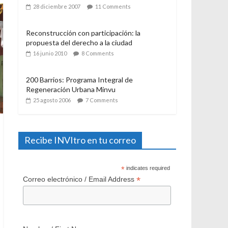
21 julio 2006
12 Comments
El Programa de Protección del Patrimonio
Familiar, del Ministerio de Vivienda y
Urbanismo. Algunas consideraciones a casi
un año de su aplicación
28 diciembre 2007
11 Comments
Reconstrucción con participación: la
propuesta del derecho a la ciudad
16 junio 2010
8 Comments
200 Barrios: Programa Integral de
Regeneración Urbana Minvu
25 agosto 2006
7 Comments
Recibe INVItro en tu correo