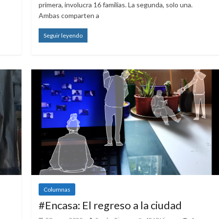
primera, involucra 16 familias. La segunda, solo una.
Ambas comparten a
Seguir leyendo
Columnas
#Encasa: El regreso a la ciudad