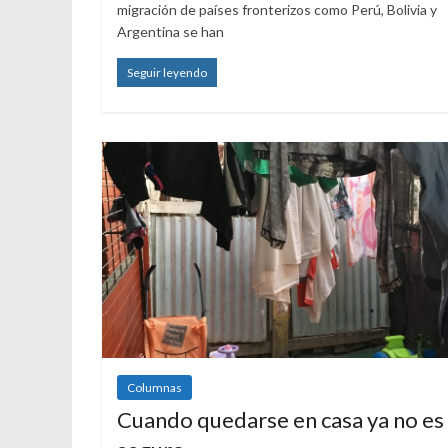
migración de países fronterizos como Perú, Bolivia y
Argentina se han
Seguir leyendo
Columnas
Cuando quedarse en casa ya no es