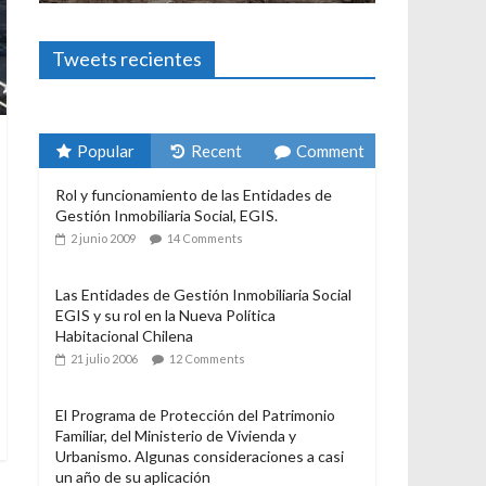
Foto-ensayos
El derecho a habitar
3 enero 2024
Sandra Rivera
1
Tweets recientes
Popular
Recent
Comment
Rol y funcionamiento de las Entidades de
Gestión Inmobiliaria Social, EGIS.
2 junio 2009
14 Comments
Las Entidades de Gestión Inmobiliaria Social
EGIS y su rol en la Nueva Política
Habitacional Chilena