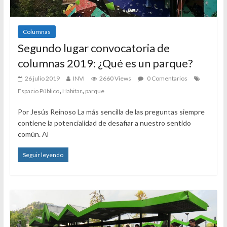
Columnas
Segundo lugar convocatoria de
columnas 2019: ¿Qué es un parque?
26 julio 2019
INVI
2660 Views
0 Comentarios
,
,
Espacio Público
Habitar
parque
Por Jesús Reinoso La más sencilla de las preguntas siempre
contiene la potencialidad de desafiar a nuestro sentido
común. Al
Seguir leyendo