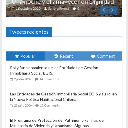
Una noche y el amanecer en Dignidad
16 octubre 2025
Sandra Rivera
0
Tweets recientes
Popular
Recent
Comment
Rol y funcionamiento de las Entidades de Gestión
Inmobiliaria Social, EGIS.
2 junio 2009
14 Comments
Las Entidades de Gestión Inmobiliaria Social EGIS y su rol en
la Nueva Política Habitacional Chilena
21 julio 2006
12 Comments
El Programa de Protección del Patrimonio Familiar, del
Ministerio de Vivienda y Urbanismo. Algunas