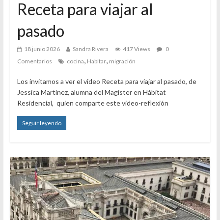
Receta para viajar al
pasado
18 junio 2026
Sandra Rivera
417 Views
0
,
,
Comentarios
cocina
Habitar
migración
Los invitamos a ver el video Receta para viajar al pasado, de
Jessica Martínez, alumna del Magister en Hábitat
Residencial, quien comparte este video-reflexión
Seguir leyendo