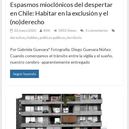
Espasmos mioclónicos del despertar
en Chile: Habitar en la exclusión y el
(no)derecho
22 mayo 2020
INVI
5853 Views
3 comentarios
,
,
,
derechos
Habitar
politicas publicas
territorio
Por Gabriela Guevara* Fotografía: Diego Guevara Núñez.
Cuando comenzamos el tránsito entre la vigilia y el sueño,
nuestro cerebro -aparentemente entregado
Seguir leyendo