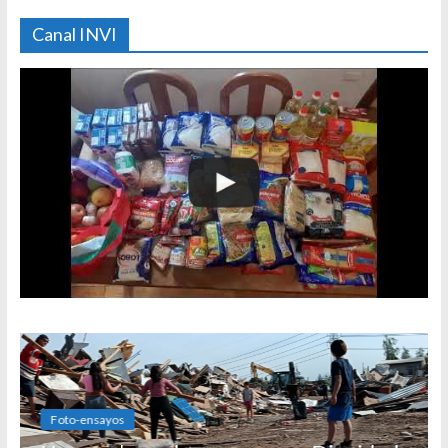
Canal INVI
Foto-ensayos