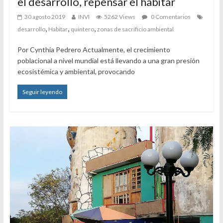
el desarrollo, repensar el habitar
30 agosto 2019
INVI
5262 Views
0 Comentarios
,
,
,
desarrollo
Habitar
quintero
zonas de sacrificio ambiental
Por Cynthia Pedrero Actualmente, el crecimiento
poblacional a nivel mundial está llevando a una gran presión
ecosistémica y ambiental, provocando
Seguir leyendo