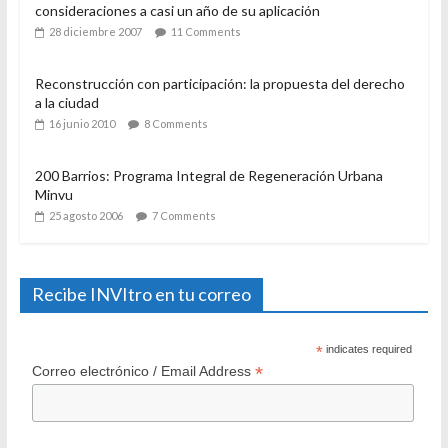
consideraciones a casi un año de su aplicación
28 diciembre 2007
11 Comments
Reconstrucción con participación: la propuesta del derecho
a la ciudad
16 junio 2010
8 Comments
200 Barrios: Programa Integral de Regeneración Urbana
Minvu
25 agosto 2006
7 Comments
Recibe INVItro en tu correo
*
indicates required
*
Correo electrónico / Email Address