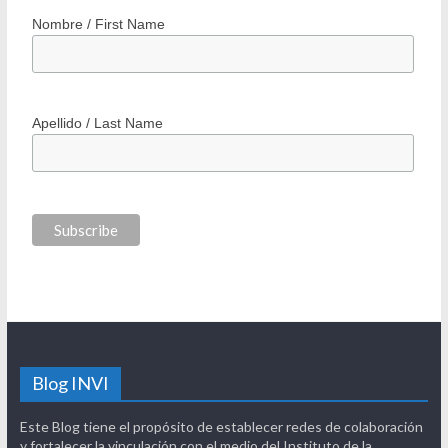
Nombre / First Name
Apellido / Last Name
Blog INVI
Este Blog tiene el propósito de establecer redes de colaboración
y fortalecer la vinculación con el medio del Instituto de la