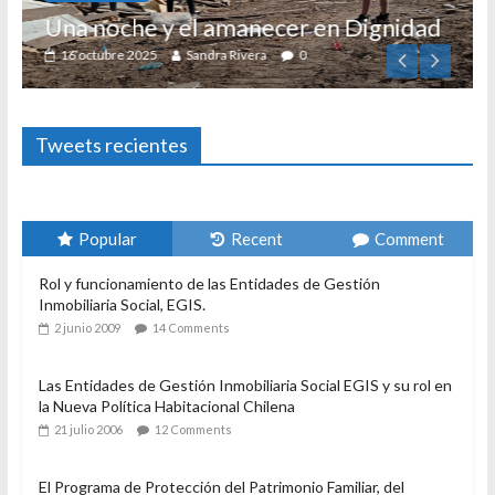
Una noche y el amanecer en Dignidad
16 octubre 2025
Sandra Rivera
0
Tweets recientes
Popular
Recent
Comment
Rol y funcionamiento de las Entidades de Gestión
Inmobiliaria Social, EGIS.
2 junio 2009
14 Comments
Las Entidades de Gestión Inmobiliaria Social EGIS y su rol en
la Nueva Política Habitacional Chilena
21 julio 2006
12 Comments
El Programa de Protección del Patrimonio Familiar, del