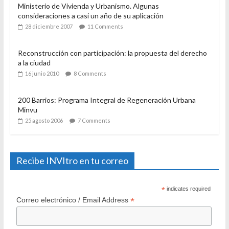
Ministerio de Vivienda y Urbanismo. Algunas
consideraciones a casi un año de su aplicación
28 diciembre 2007
11 Comments
Reconstrucción con participación: la propuesta del derecho
a la ciudad
16 junio 2010
8 Comments
200 Barrios: Programa Integral de Regeneración Urbana
Minvu
25 agosto 2006
7 Comments
Recibe INVItro en tu correo
*
indicates required
*
Correo electrónico / Email Address