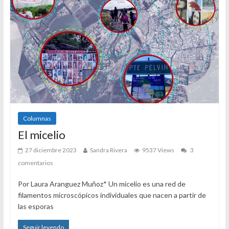
Columnas
El micelio
27 diciembre 2023
Sandra Rivera
9537 Views
3
comentarios
Por Laura Aranguez Muñoz* Un micelio es una red de
filamentos microscópicos individuales que nacen a partir de
las esporas
Seguir leyendo