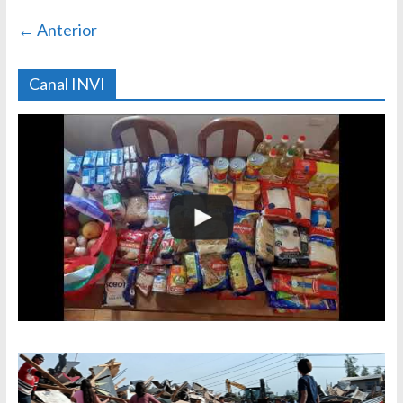
← Anterior
Canal INVI