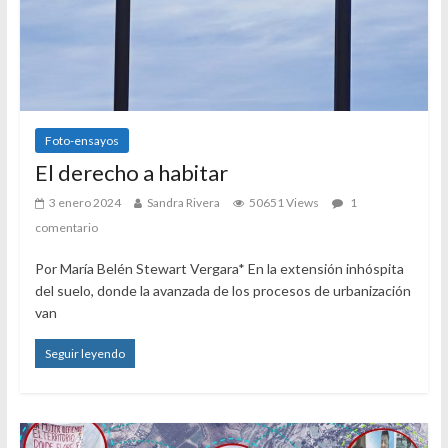
Foto-ensayos
El derecho a habitar
3 enero 2024
Sandra Rivera
50651 Views
1
comentario
Por María Belén Stewart Vergara* En la extensión inhóspita
del suelo, donde la avanzada de los procesos de urbanización
van
Seguir leyendo