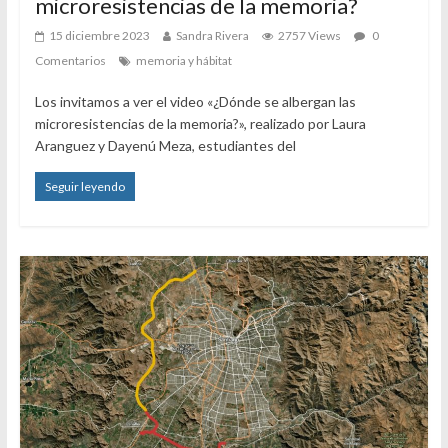
microresistencias de la memoria?
15 diciembre 2023
Sandra Rivera
2757 Views
0
Comentarios
memoria y hábitat
Los invitamos a ver el video «¿Dónde se albergan las
microresistencias de la memoria?», realizado por Laura
Aranguez y Dayenú Meza, estudiantes del
Seguir leyendo