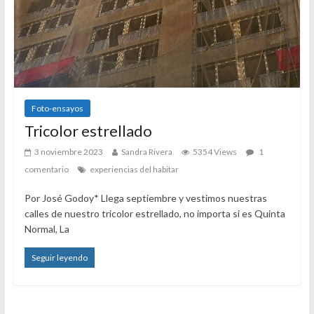
Foto-ensayos
Tricolor estrellado
3 noviembre 2023
Sandra Rivera
5354 Views
1
comentario
experiencias del habitar
Por José Godoy* Llega septiembre y vestimos nuestras
calles de nuestro tricolor estrellado, no importa si es Quinta
Normal, La
Seguir leyendo