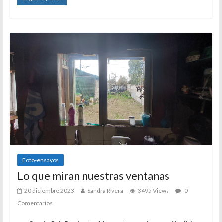
Foto-ensayos
Lo que miran nuestras ventanas
20 diciembre 2023
Sandra Rivera
3495 Views
0
Comentarios