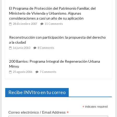
El Programa de Protección del Patrimonio Familiar, del
Ministerio de Vivienda y Urbanismo. Algunas
consideraciones a casi un año de su aplicación
28 diciembre 2007
11 Comments
Reconstrucción con participación: la propuesta del derecho
a la ciudad
16 junio 2010
8 Comments
200 Barrios: Programa Integral de Regeneración Urbana
Minvu
25 agosto 2006
7 Comments
Recibe INVItro en tu correo
*
indicates required
*
Correo electrónico / Email Address