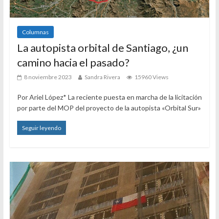
Columnas
La autopista orbital de Santiago, ¿un
camino hacia el pasado?
8 noviembre 2023
Sandra Rivera
15960 Views
Por Ariel López* La reciente puesta en marcha de la licitación
por parte del MOP del proyecto de la autopista «Orbital Sur»
Seguir leyendo