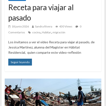
Receta para viajar al
pasado
18 junio 2026
Sandra Rivera
430 Views
0
,
,
Comentarios
cocina
Habitar
migración
Los invitamos a ver el video Receta para viajar al pasado, de
Jessica Martínez, alumna del Magister en Hábitat
Residencial, quien comparte este video-reflexión
Seguir leyendo