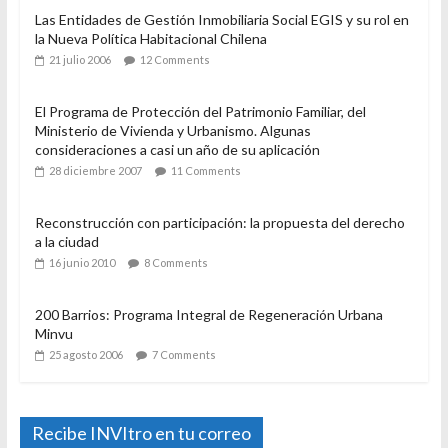
Las Entidades de Gestión Inmobiliaria Social EGIS y su rol en
la Nueva Política Habitacional Chilena
21 julio 2006
12 Comments
El Programa de Protección del Patrimonio Familiar, del
Ministerio de Vivienda y Urbanismo. Algunas
consideraciones a casi un año de su aplicación
28 diciembre 2007
11 Comments
Reconstrucción con participación: la propuesta del derecho
a la ciudad
16 junio 2010
8 Comments
200 Barrios: Programa Integral de Regeneración Urbana
Minvu
25 agosto 2006
7 Comments
Recibe INVItro en tu correo