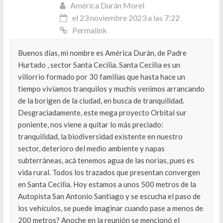
América Durán Morel
el 23 noviembre 2023 a las 7:22
Permalink
Buenos días, mi nombre es América Durán, de Padre
Hurtado , sector Santa Cecilia. Santa Cecilia es un
villorrio formado por 30 familias que hasta hace un
tiempo vivíamos tranquilos y muchis venimos arrancando
de la borigen de la ciudad, en busca de tranquilidad.
Desgraciadamente, este mega proyecto Orbital sur
poniente, nos viene a quitar lo más preciado:
tranquilidad, la biodiversidad existente en nuestro
sector, deterioro del medio ambiente y napas
subterráneas, acá tenemos agua de las norias, pues es
vida rural. Todos los trazados que presentan convergen
en Santa Cecilia. Hoy estamos a unos 500 metros de la
Autopista San Antonio Santiago y se escucha el paso de
los vehículos, se puede imaginar cuando pase a menos de
200 metros? Anoche en la reunión se mencionó el