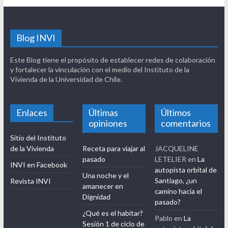
Blog INVI
Este Blog tiene el propósito de establecer redes de colaboración
y fortalecer la vinculación con el medio del Instituto de la
Vivienda de la Universidad de Chile.
Enlaces
Últimas
Últimos
opiniones
comentarios
Sitio del Instituto
de la Vivienda
Receta para viajar al
JACQUELINE
pasado
LETELIER
en
La
INVI en Facebook
autopista orbital de
Una noche y el
Santiago, ¿un
Revista INVI
amanecer en
camino hacia el
Dignidad
pasado?
¿Qué es el habitar?
Pablo
en
La
Sesión 1 de ciclo de