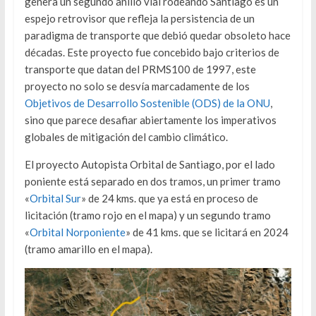
genera un segundo anillo vial rodeando Santiago es un
espejo retrovisor que refleja la persistencia de un
paradigma de transporte que debió quedar obsoleto hace
décadas. Este proyecto fue concebido bajo criterios de
transporte que datan del PRMS100 de 1997, este
proyecto no solo se desvía marcadamente de los
Objetivos de Desarrollo Sostenible (ODS) de la ONU
,
sino que parece desafiar abiertamente los imperativos
globales de mitigación del cambio climático.
El proyecto Autopista Orbital de Santiago, por el lado
poniente está separado en dos tramos, un primer tramo
«
Orbital Sur
» de 24 kms. que ya está en proceso de
licitación (tramo rojo en el mapa) y un segundo tramo
«
Orbital Norponiente
» de 41 kms. que se licitará en 2024
(tramo amarillo en el mapa).