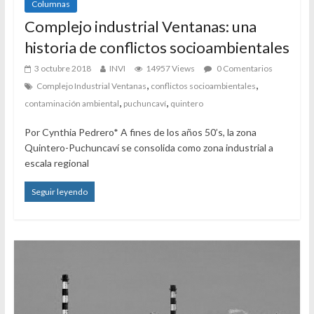
Columnas
Complejo industrial Ventanas: una
historia de conflictos socioambientales
3 octubre 2018
INVI
14957 Views
0 Comentarios
,
,
Complejo Industrial Ventanas
conflictos socioambientales
,
,
contaminación ambiental
puchuncaví
quintero
Por Cynthia Pedrero* A fines de los años 50’s, la zona
Quintero-Puchuncaví se consolida como zona industrial a
escala regional
Seguir leyendo