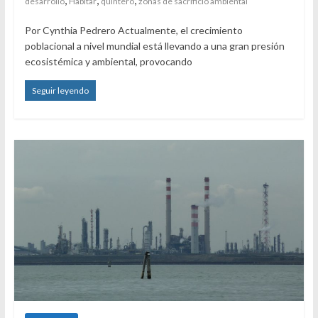
desarrollo
Habitar
quintero
zonas de sacrificio ambiental
Por Cynthia Pedrero Actualmente, el crecimiento
poblacional a nivel mundial está llevando a una gran presión
ecosistémica y ambiental, provocando
Seguir leyendo