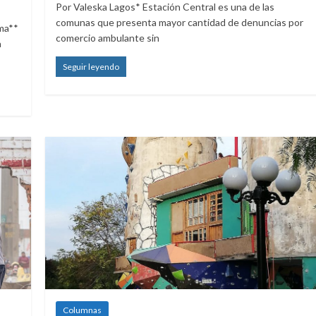
Por Valeska Lagos* Estación Central es una de las
comunas que presenta mayor cantidad de denuncias por
sma**
comercio ambulante sin
a
Seguir leyendo
Columnas