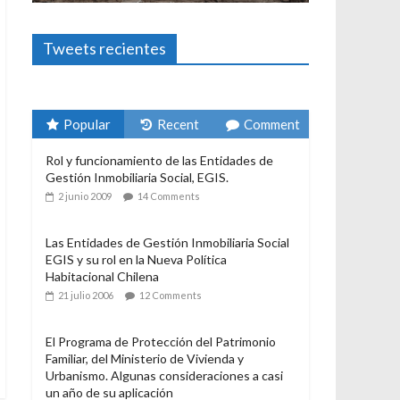
Foto-ensayos
El derecho a habitar
3 enero 2024
Sandra Rivera
1
Tweets recientes
Popular
Recent
Comment
Rol y funcionamiento de las Entidades de
Gestión Inmobiliaria Social, EGIS.
2 junio 2009
14 Comments
Las Entidades de Gestión Inmobiliaria Social
EGIS y su rol en la Nueva Política
Habitacional Chilena