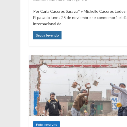
Por Carla Cáceres Saravia* y Michelle Cáceres Lede
El pasado lunes 25 de noviembre se conmemoró el dí
internacional de
Seguir leyendo
Foto-ensayos