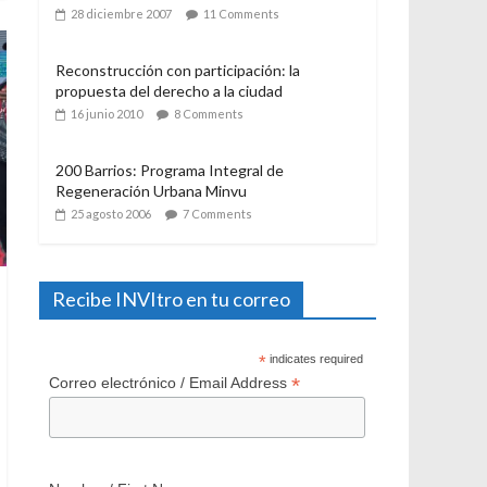
21 julio 2006
12 Comments
El Programa de Protección del Patrimonio
Familiar, del Ministerio de Vivienda y
Urbanismo. Algunas consideraciones a casi
un año de su aplicación
28 diciembre 2007
11 Comments
Reconstrucción con participación: la
propuesta del derecho a la ciudad
16 junio 2010
8 Comments
200 Barrios: Programa Integral de
Regeneración Urbana Minvu
25 agosto 2006
7 Comments
Recibe INVItro en tu correo