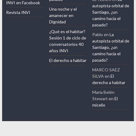
INVI en Facebook
autopista orbital de
Una noche y el
Santiago, ¿un
Revista INVI
amanecer en
camino hacia el
Dignidad
pasado?
¿Qué es el habitar?
Pablo
en
La
Sesión 1 de ciclo de
autopista orbital de
conversatorios 40
Santiago, ¿un
años INVI
camino hacia el
pasado?
El derecho a habitar
MARCO SAEZ
SILVA
en
El
derecho a habitar
María Belén
Stewart
en
El
micelio