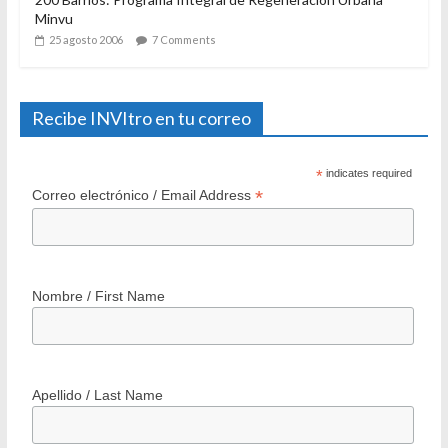
Minvu
25 agosto 2006
7 Comments
Recibe INVItro en tu correo
*
indicates required
*
Correo electrónico / Email Address
Nombre / First Name
Apellido / Last Name