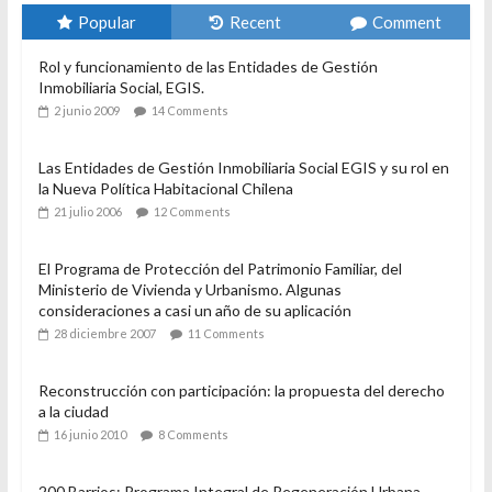
Popular
Recent
Comment
Rol y funcionamiento de las Entidades de Gestión
Inmobiliaria Social, EGIS.
2 junio 2009
14 Comments
Las Entidades de Gestión Inmobiliaria Social EGIS y su rol en
la Nueva Política Habitacional Chilena
21 julio 2006
12 Comments
El Programa de Protección del Patrimonio Familiar, del
Ministerio de Vivienda y Urbanismo. Algunas
consideraciones a casi un año de su aplicación
28 diciembre 2007
11 Comments
Reconstrucción con participación: la propuesta del derecho
a la ciudad
16 junio 2010
8 Comments
200 Barrios: Programa Integral de Regeneración Urbana