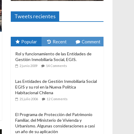
Foto-ensayos
El derecho a habitar
3 enero 2024
Sandra Rivera
1
Tweets recientes
Popular
Recent
Comment
Rol y funcionamiento de las Entidades de
Gestión Inmobiliaria Social, EGIS.
2 junio 2009
14 Comments
Las Entidades de Gestión Inmobiliaria Social
EGIS y su rol en la Nueva Política
Habitacional Chilena