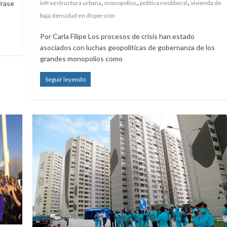
,
,
,
rase
infraestructura urbana
monopolios
política neoliberal
vivienda de
baja densidad en dispersión
Por Carla Filipe Los procesos de crisis han estado
asociados con luchas geopolíticas de gobernanza de los
grandes monopolios como
Seguir leyendo