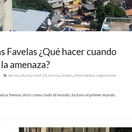
as Favelas ¿Qué hacer cuando
n la amenaza?
,
,
,
,
,
,
barrios
Brasil
covid-19
encasa
favelas
informalidad
organización
irus hemos visto como todo el mundo, incluso el primer mundo,