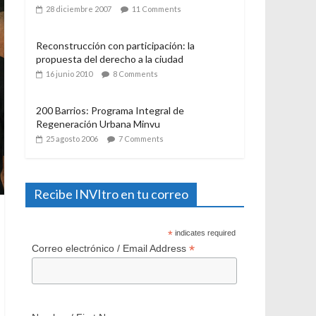
21 julio 2006
12 Comments
El Programa de Protección del Patrimonio
Familiar, del Ministerio de Vivienda y
Urbanismo. Algunas consideraciones a casi
un año de su aplicación
28 diciembre 2007
11 Comments
Reconstrucción con participación: la
propuesta del derecho a la ciudad
16 junio 2010
8 Comments
200 Barrios: Programa Integral de
Regeneración Urbana Minvu
25 agosto 2006
7 Comments
Recibe INVItro en tu correo