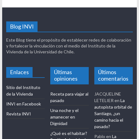
Blog INVI
Este Blog tiene el propósito de establecer redes de colaboración
y fortalecer la vinculación con el medio del Instituto de la
Vivienda de la Universidad de Chile.
Enlaces
Últimas
Últimos
opiniones
comentarios
Sitio del Instituto
de la Vivienda
Receta para viajar al
JACQUELINE
pasado
LETELIER
en
La
INVI en Facebook
autopista orbital de
Una noche y el
Santiago, ¿un
Revista INVI
amanecer en
camino hacia el
Dignidad
pasado?
¿Qué es el habitar?
Pablo
en
La