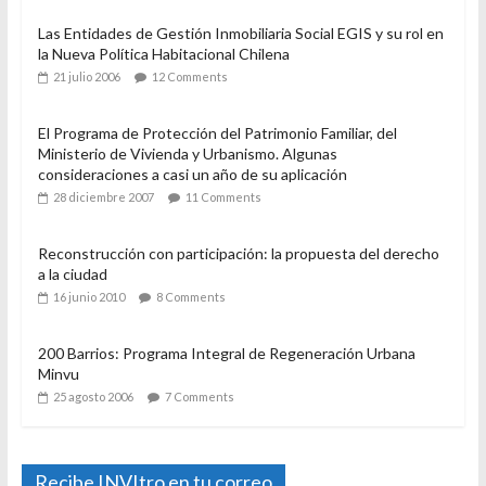
Las Entidades de Gestión Inmobiliaria Social EGIS y su rol en
la Nueva Política Habitacional Chilena
21 julio 2006
12 Comments
El Programa de Protección del Patrimonio Familiar, del
Ministerio de Vivienda y Urbanismo. Algunas
consideraciones a casi un año de su aplicación
28 diciembre 2007
11 Comments
Reconstrucción con participación: la propuesta del derecho
a la ciudad
16 junio 2010
8 Comments
200 Barrios: Programa Integral de Regeneración Urbana
Minvu
25 agosto 2006
7 Comments
Recibe INVItro en tu correo