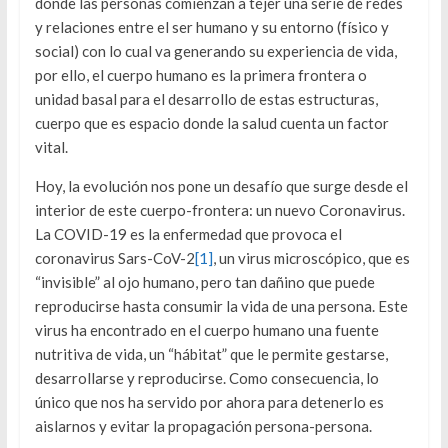
donde las personas comienzan a tejer una serie de redes
y relaciones entre el ser humano y su entorno (físico y
social) con lo cual va generando su experiencia de vida,
por ello, el cuerpo humano es la primera frontera o
unidad basal para el desarrollo de estas estructuras,
cuerpo que es espacio donde la salud cuenta un factor
vital.
Hoy, la evolución nos pone un desafío que surge desde el
interior de este cuerpo-frontera: un nuevo Coronavirus.
La COVID-19 es la enfermedad que provoca el
coronavirus Sars-CoV-2
[1]
, un virus microscópico, que es
“invisible” al ojo humano, pero tan dañino que puede
reproducirse hasta consumir la vida de una persona. Este
virus ha encontrado en el cuerpo humano una fuente
nutritiva de vida, un “hábitat” que le permite gestarse,
desarrollarse y reproducirse. Como consecuencia, lo
único que nos ha servido por ahora para detenerlo es
aislarnos y evitar la propagación persona-persona.