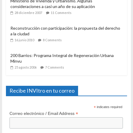
Ministerio de Vivienda y Urbanismo. Algunas
consideraciones a casi un año de su aplicación
28 diciembre 2007
11 Comments
Reconstrucción con participación: la propuesta del derecho
a la ciudad
16 junio 2010
8 Comments
200 Barrios: Programa Integral de Regeneración Urbana
Minvu
25 agosto 2006
7 Comments
Recibe INVItro en tu correo
*
indicates required
*
Correo electrónico / Email Address