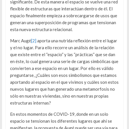
significante. De esta manera el espacio se vuelve una red
flexible de estructuras que interactúan dentro de él. El
espacio finalmente empieza a sobrecargarse de usos que
generan una superposición de programas que tensionan
esta nueva estructura relacional.
Marc Augé
[2]
aporta una nutrida reflexión entre el lugar
y el no lugar. Para ello recorre un análisis de la relación
que existe entre el “espacio” y las “prácticas” que se dan
en éste, lo cual genera una serie de cargas simbólicas que
convierten a ese espacio en un lugar. Por ello es válido
preguntarse, ¿Cuáles son esos simbolismos que estamos
aportando al espacio en el que vivimos y cuáles son estos
nuevos lugares que han generado una metamorfosis no
sólo en nuestras viviendas, sino en nuestras propias
estructuras internas?
En estos momentos de COVID-19, donde en un solo
espacio se tensionan los diferentes lugares que ahí se
manifiestan, la propuesta de Augé puede ser una vía para