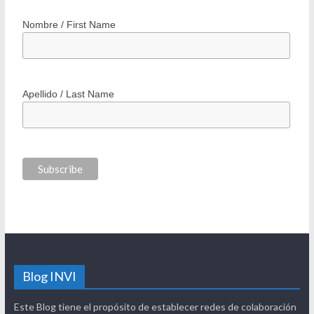
Nombre / First Name
Apellido / Last Name
Blog INVI
Este Blog tiene el propósito de establecer redes de colaboración