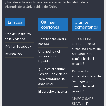
y fortalecer la vinculación con el medio del Instituto de la
Vivienda de la Universidad de Chile.
Enlaces
Últimas
Últimos
opiniones
comentarios
Sitio del Instituto
de la Vivienda
Receta para viajar al
JACQUELINE
pasado
LETELIER
en
La
INVI en Facebook
autopista orbital de
Una noche y el
Santiago, ¿un
Revista INVI
amanecer en
camino hacia el
Dignidad
pasado?
¿Qué es el habitar?
Pablo
en
La
Sesión 1 de ciclo de
autopista orbital de
conversatorios 40
Santiago, ¿un
años INVI
camino hacia el
pasado?
El derecho a habitar
MARCO SAEZ
SILVA
en
El