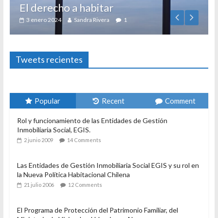
El derecho a habitar
3 enero 2024
Sandra Rivera
1
Tweets recientes
Popular
Recent
Comment
Rol y funcionamiento de las Entidades de Gestión
Inmobiliaria Social, EGIS.
2 junio 2009
14 Comments
Las Entidades de Gestión Inmobiliaria Social EGIS y su rol en
la Nueva Política Habitacional Chilena
21 julio 2006
12 Comments
El Programa de Protección del Patrimonio Familiar, del