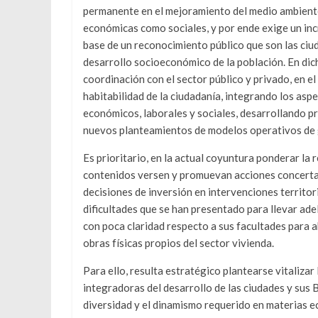
permanente en el mejoramiento del medio ambiente
económicas como sociales, y por ende exige un inc
base de un reconocimiento público que son las ci
desarrollo socioeconómico de la población. En dic
coordinación con el sector público y privado, en e
habitabilidad de la ciudadanía, integrando los asp
económicos, laborales y sociales, desarrollando p
nuevos planteamientos de modelos operativos de 
Es prioritario, en la actual coyuntura ponderar la 
contenidos versen y promuevan acciones concertad
decisiones de inversión en intervenciones territor
dificultades que se han presentado para llevar ad
con poca claridad respecto a sus facultades para a
obras físicas propios del sector vivienda.
Para ello, resulta estratégico plantearse vitalizar
integradoras del desarrollo de las ciudades y sus B
diversidad y el dinamismo requerido en materias ec