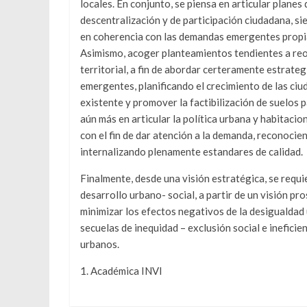
locales. En conjunto, se piensa en articular plane
descentralización y de participación ciudadana, si
en coherencia con las demandas emergentes propias
Asimismo, acoger planteamientos tendientes a reor
territorial, a fin de abordar certeramente estrate
emergentes, planificando el crecimiento de las ci
existente y promover la factibilización de suelos 
aún más en articular la política urbana y habitacio
con el fin de dar atención a la demanda, reconocien
internalizando plenamente estandares de calidad.
Finalmente, desde una visión estratégica, se requi
desarrollo urbano- social, a partir de un visión pro
minimizar los efectos negativos de la desigualdad
secuelas de inequidad – exclusión social e inefici
urbanos.
1. Académica INVI