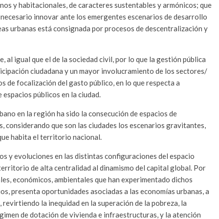
anos y habitacionales, de caracteres sustentables y armónicos; que
Es necesario innovar ante los emergentes escenarios de desarrollo
áreas urbanas está consignada por procesos de descentralización y
, al igual que el de la sociedad civil, por lo que la gestión pública
rticipación ciudadana y un mayor involucramiento de los sectores/
 de focalización del gasto público, en lo que respecta a
 espacios públicos en la ciudad.
rbano en la región ha sido la consecución de espacios de
s, considerando que son las ciudades los escenarios gravitantes,
ue habita el territorio nacional.
 y evoluciones en las distintas configuraciones del espacio
erritorio de alta centralidad al dinamismo del capital global. Por
iales, económicos, ambientales que han experimentado dichos
rios, presenta oportunidades asociadas a las economías urbanas, a
, revirtiendo la inequidad en la superación de la pobreza, la
égimen de dotación de vivienda e infraestructuras, y la atención