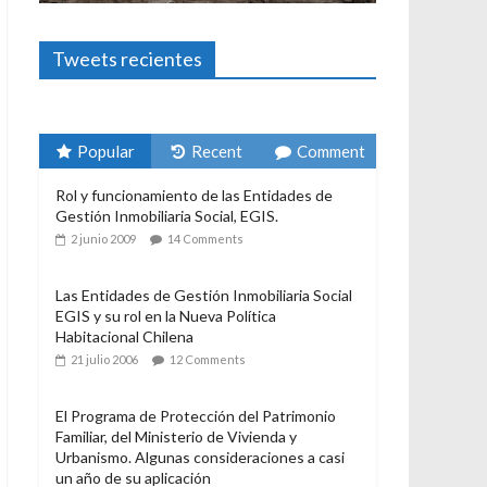
Foto-ensayos
El derecho a habitar
3 enero 2024
Sandra Rivera
1
Tweets recientes
Popular
Recent
Comment
Rol y funcionamiento de las Entidades de
Gestión Inmobiliaria Social, EGIS.
2 junio 2009
14 Comments
Las Entidades de Gestión Inmobiliaria Social
EGIS y su rol en la Nueva Política
Habitacional Chilena