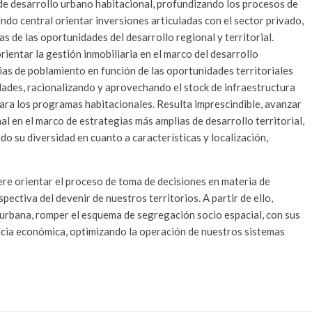
s de desarrollo urbano habitacional, profundizando los procesos de
endo central orientar inversiones articuladas con el sector privado,
 de las oportunidades del desarrollo regional y territorial.
ientar la gestión inmobiliaria en el marco del desarrollo
gias de poblamiento en función de las oportunidades territoriales
udades, racionalizando y aprovechando el stock de infraestructura
para los programas habitacionales. Resulta imprescindible, avanzar
nal en el marco de estrategias más amplias de desarrollo territorial,
do su diversidad en cuanto a características y localización,
ere orientar el proceso de toma de decisiones en materia de
spectiva del devenir de nuestros territorios. A partir de ello,
 urbana, romper el esquema de segregación socio espacial, con sus
encia económica, optimizando la operación de nuestros sistemas