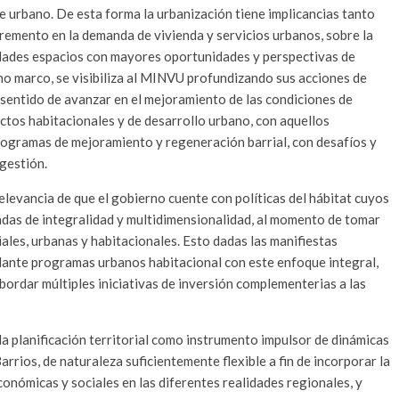
 urbano. De esta forma la urbanización tiene implicancias tanto
remento en la demanda de vivienda y servicios urbanos, sobre la
udades espacios con mayores oportunidades y perspectivas de
ho marco, se visibiliza al MINVU profundizando sus acciones de
l sentido de avanzar en el mejoramiento de las condiciones de
ectos habitacionales y de desarrollo urbano, con aquellos
rogramas de mejoramiento y regeneración barrial, con desafíos y
gestión.
relevancia de que el gobierno cuente con políticas del hábitat cuyos
as de integralidad y multidimensionalidad, al momento de tomar
iales, urbanas y habitacionales. Esto dadas las manifiestas
elante programas urbanos habitacional con este enfoque integral,
bordar múltiples iniciativas de inversión complementerias a las
 la planificación territorial como instrumento impulsor de dinámicas
arrios, de naturaleza suficientemente flexible a fin de incorporar la
onómicas y sociales en las diferentes realidades regionales, y