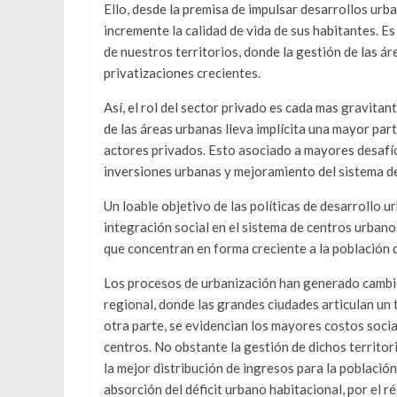
Ello, desde la premisa de impulsar desarrollos urb
incremente la calidad de vida de sus habitantes. 
de nuestros territorios, donde la gestión de las 
privatizaciones crecientes.
Así, el rol del sector privado es cada mas gravitante
de las áreas urbanas lleva implícita una mayor pa
actores privados. Esto asociado a mayores desafíos
inversiones urbanas y mejoramiento del sistema de
Un loable objetivo de las políticas de desarrollo u
integración social en el sistema de centros urbano
que concentran en forma creciente a la población q
Los procesos de urbanización han generado cambios
regional, donde las grandes ciudades articulan un t
otra parte, se evidencian los mayores costos soc
centros. No obstante la gestión de dichos territo
la mejor distribución de ingresos para la población
absorción del déficit urbano habitacional, por el r