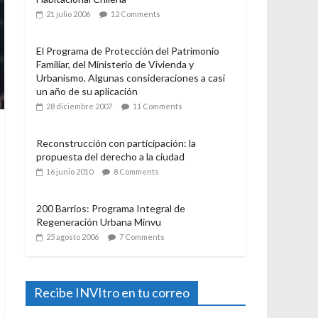
21 julio 2006
12 Comments
El Programa de Protección del Patrimonio
Familiar, del Ministerio de Vivienda y
Urbanismo. Algunas consideraciones a casi
un año de su aplicación
28 diciembre 2007
11 Comments
Reconstrucción con participación: la
propuesta del derecho a la ciudad
16 junio 2010
8 Comments
200 Barrios: Programa Integral de
Regeneración Urbana Minvu
25 agosto 2006
7 Comments
Recibe INVItro en tu correo