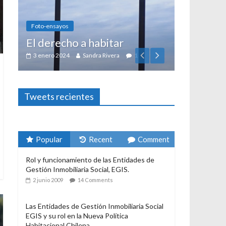
Foto-ensayos
El derecho a habitar
3 enero 2024
Sandra Rivera
1
Tweets recientes
Popular
Recent
Comment
Rol y funcionamiento de las Entidades de
Gestión Inmobiliaria Social, EGIS.
2 junio 2009
14 Comments
Las Entidades de Gestión Inmobiliaria Social
EGIS y su rol en la Nueva Política
Habitacional Chilena