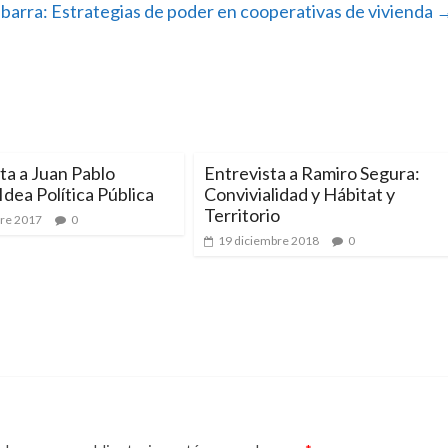
Ibarra: Estrategias de poder en cooperativas de vivienda
ta a Juan Pablo
Entrevista a Ramiro Segura:
Idea Política Pública
Convivialidad y Hábitat y
Territorio
bre 2017
0
19 diciembre 2018
0