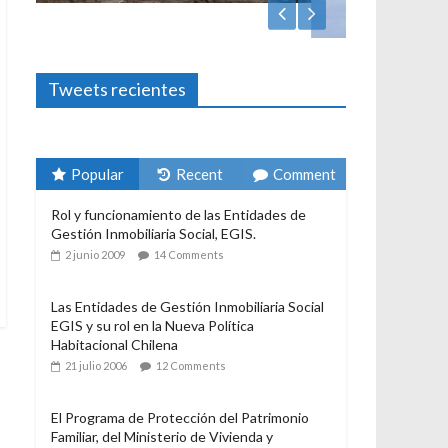
Foto-ensayos
El derecho a habitar
3 enero 2024
Sandra Rivera
1
Tweets recientes
Popular
Recent
Comment
Rol y funcionamiento de las Entidades de
Gestión Inmobiliaria Social, EGIS.
2 junio 2009
14 Comments
Las Entidades de Gestión Inmobiliaria Social
EGIS y su rol en la Nueva Política
Habitacional Chilena