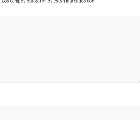
.
Los campos obligatorios están marcados con
*