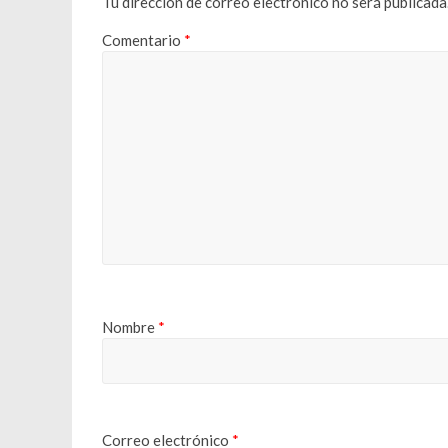
Tu dirección de correo electrónico no será publicada
Comentario
*
Nombre
*
Correo electrónico
*