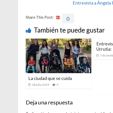
Entrevista a Ángela 
Share This Post:
0
También te puede gustar
Entrevis
Urrutia: 
7 diciem
La ciudad que se cuida
18 julio 2019
0
Deja una respuesta