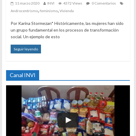
11 marzo 2020
INVI
4372 Views
0 Comentarios
,
,
Androcentrismo
feminismo
Vivienda
Por Karina Stormezan* Históricamente, las mujeres han sido
un grupo fundamental en los procesos de transformación
social. Un ejemplo de esto
Seguir leyendo
Canal INVI