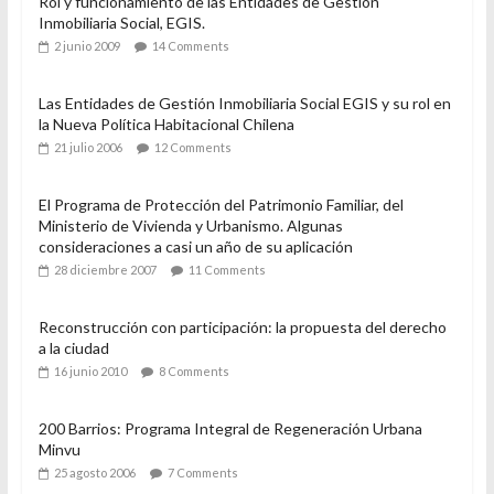
Rol y funcionamiento de las Entidades de Gestión
Inmobiliaria Social, EGIS.
2 junio 2009
14 Comments
Las Entidades de Gestión Inmobiliaria Social EGIS y su rol en
la Nueva Política Habitacional Chilena
21 julio 2006
12 Comments
El Programa de Protección del Patrimonio Familiar, del
Ministerio de Vivienda y Urbanismo. Algunas
consideraciones a casi un año de su aplicación
28 diciembre 2007
11 Comments
Reconstrucción con participación: la propuesta del derecho
a la ciudad
16 junio 2010
8 Comments
200 Barrios: Programa Integral de Regeneración Urbana
Minvu
25 agosto 2006
7 Comments