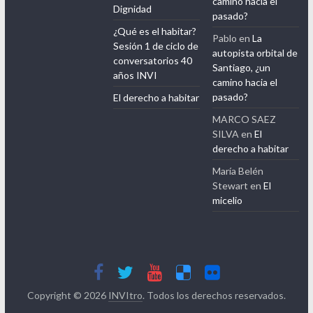
camino hacia el
Dignidad
pasado?
¿Qué es el habitar?
Pablo
en
La
Sesión 1 de ciclo de
autopista orbital de
conversatorios 40
Santiago, ¿un
años INVI
camino hacia el
pasado?
El derecho a habitar
MARCO SAEZ
SILVA
en
El
derecho a habitar
María Belén
Stewart
en
El
micelio
Copyright © 2026
INVItro
. Todos los derechos reservados.