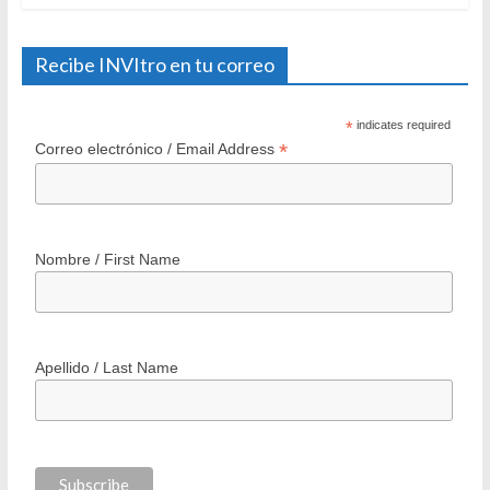
Recibe INVItro en tu correo
*
indicates required
*
Correo electrónico / Email Address
Nombre / First Name
Apellido / Last Name