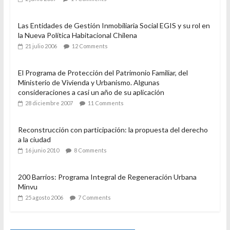
Las Entidades de Gestión Inmobiliaria Social EGIS y su rol en
la Nueva Política Habitacional Chilena
21 julio 2006
12 Comments
El Programa de Protección del Patrimonio Familiar, del
Ministerio de Vivienda y Urbanismo. Algunas
consideraciones a casi un año de su aplicación
28 diciembre 2007
11 Comments
Reconstrucción con participación: la propuesta del derecho
a la ciudad
16 junio 2010
8 Comments
200 Barrios: Programa Integral de Regeneración Urbana
Minvu
25 agosto 2006
7 Comments