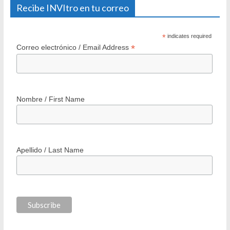
Recibe INVItro en tu correo
*
indicates required
*
Correo electrónico / Email Address
Nombre / First Name
Apellido / Last Name