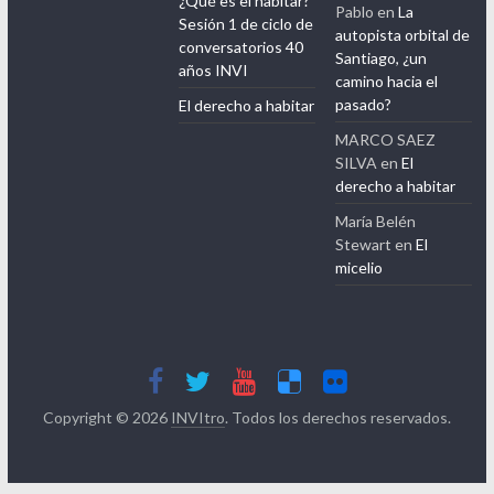
¿Qué es el habitar?
Pablo
en
La
Sesión 1 de ciclo de
autopista orbital de
conversatorios 40
Santiago, ¿un
años INVI
camino hacia el
pasado?
El derecho a habitar
MARCO SAEZ
SILVA
en
El
derecho a habitar
María Belén
Stewart
en
El
micelio
Copyright © 2026
INVItro
. Todos los derechos reservados.