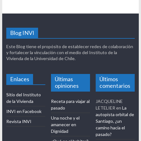
Blog INVI
Este Blog tiene el propósito de establecer redes de colaboración
y fortalecer la vinculación con el medio del Instituto de la
Vivienda de la Universidad de Chile.
Enlaces
Últimas
Últimos
opiniones
comentarios
Sitio del Instituto
de la Vivienda
Receta para viajar al
JACQUELINE
pasado
LETELIER
en
La
INVI en Facebook
autopista orbital de
Una noche y el
Santiago, ¿un
Revista INVI
amanecer en
camino hacia el
Dignidad
pasado?