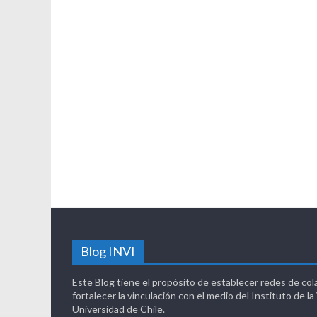
Blog INVI
Este Blog tiene el propósito de establecer redes de col