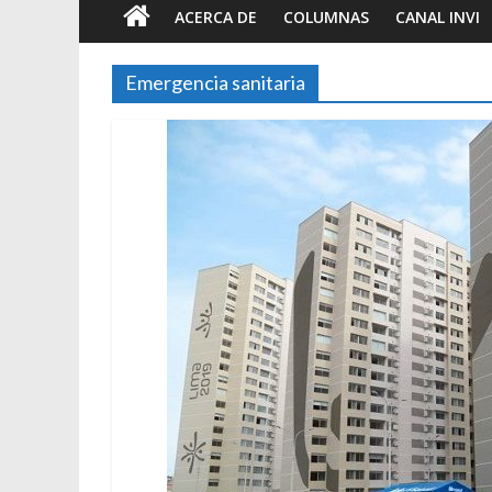
ACERCA DE
COLUMNAS
CANAL INVI
Emergencia sanitaria