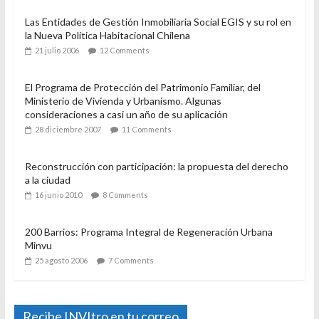
Las Entidades de Gestión Inmobiliaria Social EGIS y su rol en
la Nueva Política Habitacional Chilena
21 julio 2006
12 Comments
El Programa de Protección del Patrimonio Familiar, del
Ministerio de Vivienda y Urbanismo. Algunas
consideraciones a casi un año de su aplicación
28 diciembre 2007
11 Comments
Reconstrucción con participación: la propuesta del derecho
a la ciudad
16 junio 2010
8 Comments
200 Barrios: Programa Integral de Regeneración Urbana
Minvu
25 agosto 2006
7 Comments
Recibe INVItro en tu correo