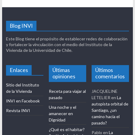
Blog INVI
Este Blog tiene el propósito de establecer redes de colaboración
y fortalecer la vinculación con el medio del Instituto de la
Vivienda de la Universidad de Chile.
Enlaces
Últimas
Últimos
opiniones
comentarios
Sitio del Instituto
de la Vivienda
Receta para viajar al
JACQUELINE
pasado
LETELIER
en
La
INVI en Facebook
autopista orbital de
Una noche y el
Santiago, ¿un
Revista INVI
amanecer en
camino hacia el
Dignidad
pasado?
¿Qué es el habitar?
Pablo
en
La