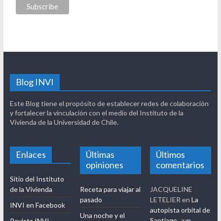
Blog INVI
Este Blog tiene el propósito de establecer redes de colaboración
y fortalecer la vinculación con el medio del Instituto de la
Vivienda de la Universidad de Chile.
Enlaces
Últimas
Últimos
opiniones
comentarios
Sitio del Instituto
de la Vivienda
Receta para viajar al
JACQUELINE
pasado
LETELIER
en
La
INVI en Facebook
autopista orbital de
Una noche y el
Santiago, ¿un
Revista INVI