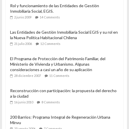
Rol y funcionamiento de las Entidades de Gestión
Inmobiliaria Social, EGIS.
2 junio 2009
14 Comments
Las Entidades de Gestión Inmobiliaria Social EGIS y su rol en
la Nueva Política Habitacional Chilena
21 julio 2006
12 Comments
El Programa de Protección del Patrimonio Familiar, del
Ministerio de Vivienda y Urbanismo. Algunas
consideraciones a casi un año de su aplicación
28 diciembre 2007
11 Comments
Reconstrucción con participación: la propuesta del derecho
a la ciudad
16 junio 2010
8 Comments
200 Barrios: Programa Integral de Regeneración Urbana
Minvu
25 agosto 2006
7 Comments