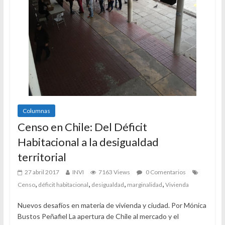
Columnas
Censo en Chile: Del Déficit
Habitacional a la desigualdad
territorial
27 abril 2017
INVI
7163 Views
0 Comentarios
,
,
,
,
Censo
déficit habitacional
desigualdad
marginalidad
Vivienda
Nuevos desafíos en materia de vivienda y ciudad. Por Mónica
Bustos Peñafiel La apertura de Chile al mercado y el