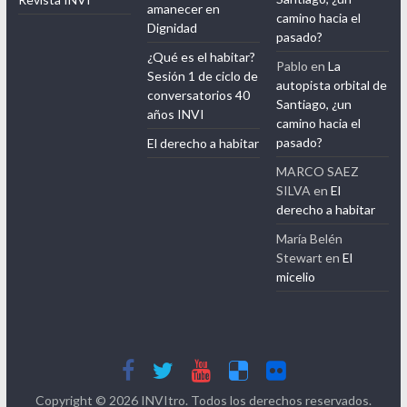
amanecer en
camino hacia el
Dignidad
pasado?
¿Qué es el habitar?
Pablo
en
La
Sesión 1 de ciclo de
autopista orbital de
conversatorios 40
Santiago, ¿un
años INVI
camino hacia el
pasado?
El derecho a habitar
MARCO SAEZ
SILVA
en
El
derecho a habitar
María Belén
Stewart
en
El
micelio
Copyright © 2026
INVItro
. Todos los derechos reservados.