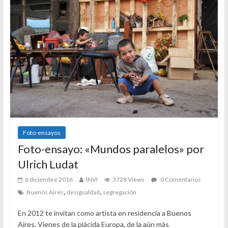
Foto-ensayos
Foto-ensayo: «Mundos paralelos» por
Ulrich Ludat
6 diciembre 2016
INVI
3728 Views
0 Comentarios
,
,
Buenos Aires
desigualdad
segregación
En 2012 te invitan como artista en residencia a Buenos
Aires. Vienes de la plácida Europa, de la aún más