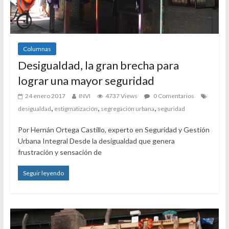
Columnas
Desigualdad, la gran brecha para
lograr una mayor seguridad
24 enero 2017
INVI
4737 Views
0 Comentarios
,
,
,
desigualdad
estigmatización
segregación urbana
seguridad
Por Hernán Ortega Castillo, experto en Seguridad y Gestión
Urbana Integral Desde la desigualdad que genera
frustración y sensación de
Seguir leyendo