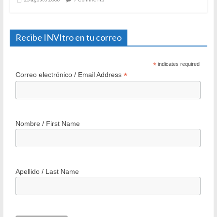
Recibe INVItro en tu correo
*
indicates required
*
Correo electrónico / Email Address
Nombre / First Name
Apellido / Last Name