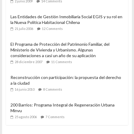
2 junio 2009
14 Comments
Las Entidades de Gestión Inmobiliaria Social EGIS y su rol en
la Nueva Política Habitacional Chilena
21 julio 2006
12 Comments
El Programa de Protección del Patrimonio Familiar, del
Ministerio de Vivienda y Urbanismo. Algunas
consideraciones a casi un año de su aplicación
28 diciembre 2007
11 Comments
Reconstrucción con participación: la propuesta del derecho
a la ciudad
16 junio 2010
8 Comments
200 Barrios: Programa Integral de Regeneración Urbana
Minvu
25 agosto 2006
7 Comments