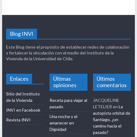
Blog INVI
Este Blog tiene el propósito de establecer redes de colaboración
y fortalecer la vinculación con el medio del Instituto de la
Vivienda de la Universidad de Chile.
Enlaces
Últimas
Últimos
opiniones
comentarios
Sitio del Instituto
de la Vivienda
Receta para viajar al
JACQUELINE
pasado
LETELIER
en
La
INVI en Facebook
autopista orbital de
Una noche y el
Santiago, ¿un
Revista INVI
amanecer en
camino hacia el
Dignidad
pasado?