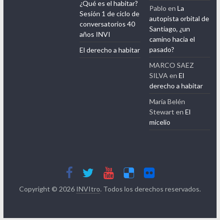
¿Qué es el habitar?
Pablo
en
La
Sesión 1 de ciclo de
autopista orbital de
conversatorios 40
Santiago, ¿un
años INVI
camino hacia el
pasado?
El derecho a habitar
MARCO SAEZ
SILVA
en
El
derecho a habitar
María Belén
Stewart
en
El
micelio
Copyright © 2026
INVItro
. Todos los derechos reservados.