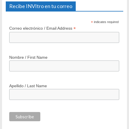
Recibe INVItro en tu correo
*
indicates required
*
Correo electrónico / Email Address
Nombre / First Name
Apellido / Last Name