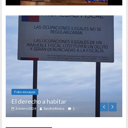
Foto-ensayos
El derecho a habitar
3 enero 2024
Sandra Rivera
1