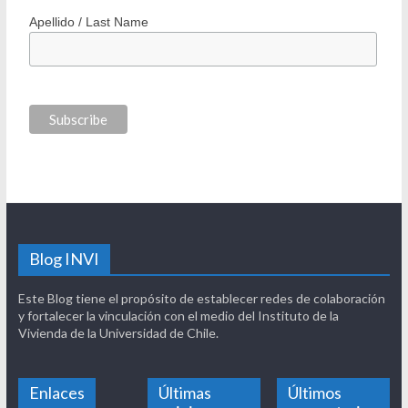
Apellido / Last Name
Blog INVI
Este Blog tiene el propósito de establecer redes de colaboración
y fortalecer la vinculación con el medio del Instituto de la
Vivienda de la Universidad de Chile.
Enlaces
Últimas
Últimos