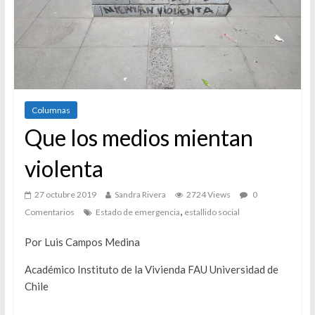
Columnas
Que los medios mientan
violenta
27 octubre 2019
Sandra Rivera
2724 Views
0
,
Comentarios
Estado de emergencia
estallido social
Por Luis Campos Medina
Académico Instituto de la Vivienda FAU Universidad de
Chile