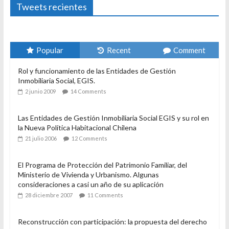
Tweets recientes
Popular
Recent
Comment
Rol y funcionamiento de las Entidades de Gestión
Inmobiliaria Social, EGIS.
2 junio 2009
14 Comments
Las Entidades de Gestión Inmobiliaria Social EGIS y su rol en
la Nueva Política Habitacional Chilena
21 julio 2006
12 Comments
El Programa de Protección del Patrimonio Familiar, del
Ministerio de Vivienda y Urbanismo. Algunas
consideraciones a casi un año de su aplicación
28 diciembre 2007
11 Comments
Reconstrucción con participación: la propuesta del derecho