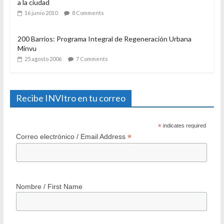
a la ciudad
16 junio 2010
8 Comments
200 Barrios: Programa Integral de Regeneración Urbana
Minvu
25 agosto 2006
7 Comments
Recibe INVItro en tu correo
*
indicates required
*
Correo electrónico / Email Address
Nombre / First Name