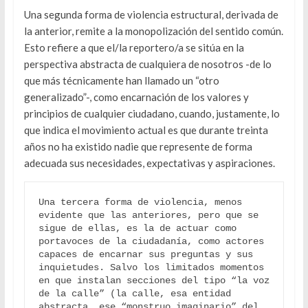
Una segunda forma de violencia estructural, derivada de
la anterior, remite a la monopolización del sentido común.
Esto refiere a que el/la reportero/a se sitúa en la
perspectiva abstracta de cualquiera de nosotros -de lo
que más técnicamente han llamado un “otro
generalizado”-, como encarnación de los valores y
principios de cualquier ciudadano, cuando, justamente, lo
que indica el movimiento actual es que durante treinta
años no ha existido nadie que represente de forma
adecuada sus necesidades, expectativas y aspiraciones.
Una tercera forma de violencia, menos 
evidente que las anteriores, pero que se 
sigue de ellas, es la de actuar como 
portavoces de la ciudadanía, como actores 
capaces de encarnar sus preguntas y sus 
inquietudes. Salvo los limitados momentos 
en que instalan secciones del tipo “la voz 
de la calle” (la calle, esa entidad 
abstracta, ese “monstruo imaginario” del 