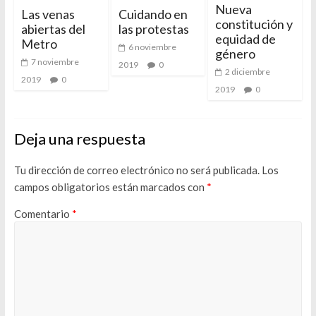
Nueva
Las venas
Cuidando en
constitución y
abiertas del
las protestas
equidad de
Metro
6 noviembre
género
7 noviembre
2019
0
2 diciembre
2019
0
2019
0
Deja una respuesta
Tu dirección de correo electrónico no será publicada.
Los
campos obligatorios están marcados con
*
Comentario
*