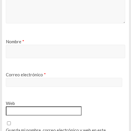
Nombre
*
Correo electrónico
*
Web
Guarda mi nombre, correo electrónico y web en este