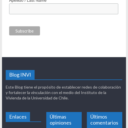
Apellido / Last Name
Blog INVI
Este Blog tiene el propósito de establecer redes de colaboración
y fortalecer la vinculación con el medio del Instituto de la
Vivienda de la Universidad de Chile.
Enlaces
Últimas
Últimos
opiniones
comentarios