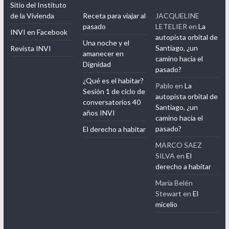
Sitio del Instituto
de la Vivienda
Receta para viajar al
JACQUELINE
pasado
LETELIER
en
La
INVI en Facebook
autopista orbital de
Una noche y el
Santiago, ¿un
Revista INVI
amanecer en
camino hacia el
Dignidad
pasado?
¿Qué es el habitar?
Pablo
en
La
Sesión 1 de ciclo de
autopista orbital de
conversatorios 40
Santiago, ¿un
años INVI
camino hacia el
pasado?
El derecho a habitar
MARCO SAEZ
SILVA
en
El
derecho a habitar
María Belén
Stewart
en
El
micelio