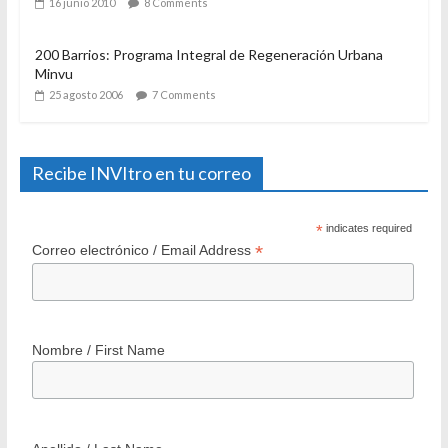
16 junio 2010
8 Comments
200 Barrios: Programa Integral de Regeneración Urbana
Minvu
25 agosto 2006
7 Comments
Recibe INVItro en tu correo
*
indicates required
*
Correo electrónico / Email Address
Nombre / First Name