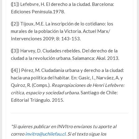
([1]) Lefebvre, H. El derecho a la ciudad. Barcelona:
Ediciones Península.1978.
([2]) Tijoux, M.E. La inscripción de lo cotidiano: los
murales de la población la Victoria. Actuel Marx/
Intervenciones 2009; 8: 143-153.
([3]) Harvey, D. Ciudades rebeldes. Del derecho de la
ciudad a la revolución urbana. Salamanca: Akal. 2013.
([4] ) Pérez, M. Ciudadanía urbana y derecho a la ciudad:
hacia una política del habitar. En: Gasic, I., Narváez, A. y
Quiroz, R. (Comps.).
Reapropiaciones de Henri Lefebvre:
crítica, espacio y sociedad urbana
. Santiago de Chile:
Editorial Triángulo. 2015.
*Si quieres publicar en INVItro envíanos tu aporte al
correo
invitro@uchilefau.cl
. Si el texto sigue los