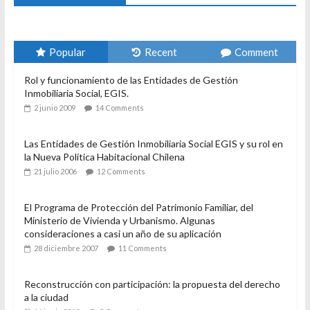
Popular
Recent
Comment
Rol y funcionamiento de las Entidades de Gestión
Inmobiliaria Social, EGIS.
2 junio 2009
14 Comments
Las Entidades de Gestión Inmobiliaria Social EGIS y su rol en
la Nueva Política Habitacional Chilena
21 julio 2006
12 Comments
El Programa de Protección del Patrimonio Familiar, del
Ministerio de Vivienda y Urbanismo. Algunas
consideraciones a casi un año de su aplicación
28 diciembre 2007
11 Comments
Reconstrucción con participación: la propuesta del derecho
a la ciudad