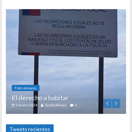
Foto-ensayos
El derecho a habitar
3 enero 2024
Sandra Rivera
1
Tweets recientes