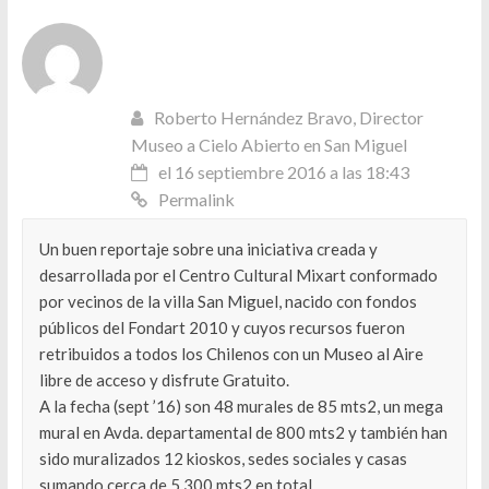
Roberto Hernández Bravo, Director
Museo a Cielo Abierto en San Miguel
el 16 septiembre 2016 a las 18:43
Permalink
Un buen reportaje sobre una iniciativa creada y
desarrollada por el Centro Cultural Mixart conformado
por vecinos de la villa San Miguel, nacido con fondos
públicos del Fondart 2010 y cuyos recursos fueron
retribuidos a todos los Chilenos con un Museo al Aire
libre de acceso y disfrute Gratuito.
A la fecha (sept ’16) son 48 murales de 85 mts2, un mega
mural en Avda. departamental de 800 mts2 y también han
sido muralizados 12 kioskos, sedes sociales y casas
sumando cerca de 5.300 mts2 en total.