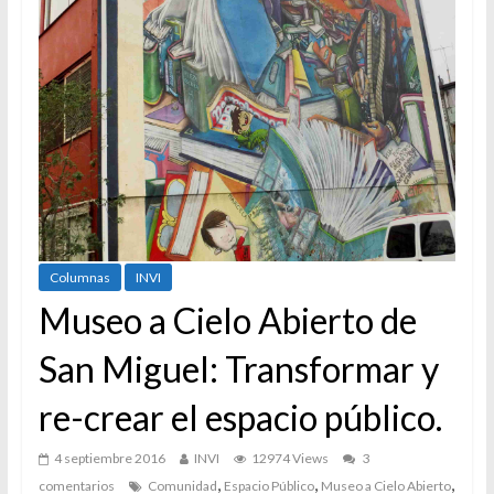
Columnas
INVI
Museo a Cielo Abierto de
San Miguel: Transformar y
re-crear el espacio público.
4 septiembre 2016
INVI
12974 Views
3
,
,
,
comentarios
Comunidad
Espacio Público
Museo a Cielo Abierto