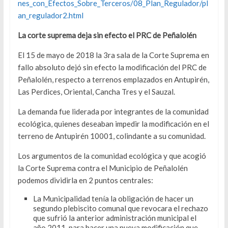
nes_con_Efectos_Sobre_Terceros/08_Plan_Regulador/pl
an_regulador2.html
La corte suprema deja sin efecto el PRC de Peñalolén
El 15 de mayo de 2018 la 3ra sala de la Corte Suprema en
fallo absoluto dejó sin efecto la modificación del PRC de
Peñalolén, respecto a terrenos emplazados en Antupirén,
Las Perdices, Oriental, Cancha Tres y el Sauzal.
La demanda fue liderada por integrantes de la comunidad
ecológica, quienes deseaban impedir la modificación en el
terreno de Antupirén 10001, colindante a su comunidad.
Los argumentos de la comunidad ecológica y que acogió
la Corte Suprema contra el Municipio de Peñalolén
podemos dividirla en 2 puntos centrales:
La Municipalidad tenía la obligación de hacer un
segundo plebiscito comunal que revocara el rechazo
que sufrió la anterior administración municipal el
año 2011, para hacer una nueva modificación que