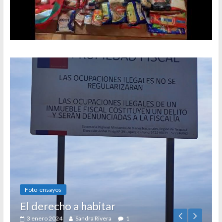
Foto-ensayos
El derecho a habitar
3 enero 2024
Sandra Rivera
1