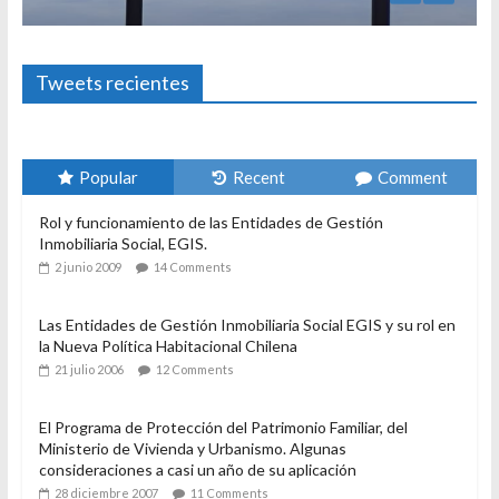
Tweets recientes
Popular
Recent
Comment
Rol y funcionamiento de las Entidades de Gestión
Inmobiliaria Social, EGIS.
2 junio 2009
14 Comments
Las Entidades de Gestión Inmobiliaria Social EGIS y su rol en
la Nueva Política Habitacional Chilena
21 julio 2006
12 Comments
El Programa de Protección del Patrimonio Familiar, del
Ministerio de Vivienda y Urbanismo. Algunas
consideraciones a casi un año de su aplicación
28 diciembre 2007
11 Comments