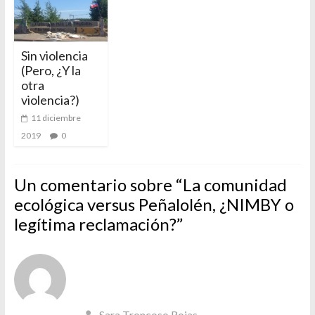
Sin violencia
(Pero, ¿Y la
otra
violencia?)
11 diciembre
2019
0
Un comentario sobre “
La comunidad
ecológica versus Peñalolén, ¿NIMBY o
legítima reclamación?
”
Sara Troncoso Rojas