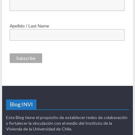
Apellido / Last Name
Blog INVI
Este Blog tiene el propósito de establecer redes de colaboración
y fortalecer la vinculación con el medio del Instituto de la
Vivienda de la Universidad de Chile.