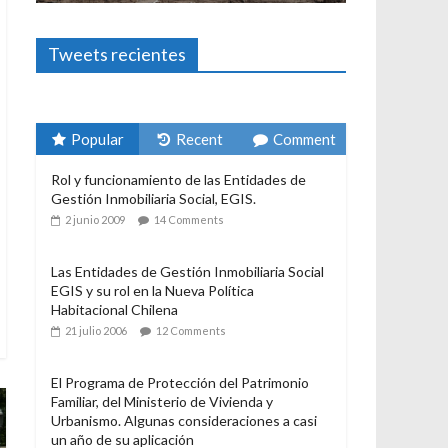
Foto-ensayos
El derecho a habitar
3 enero 2024
Sandra Rivera
Tweets recientes
Popular
Recent
Comment
Rol y funcionamiento de las Entidades de
Gestión Inmobiliaria Social, EGIS.
2 junio 2009
14 Comments
Las Entidades de Gestión Inmobiliaria Social
EGIS y su rol en la Nueva Política
Habitacional Chilena