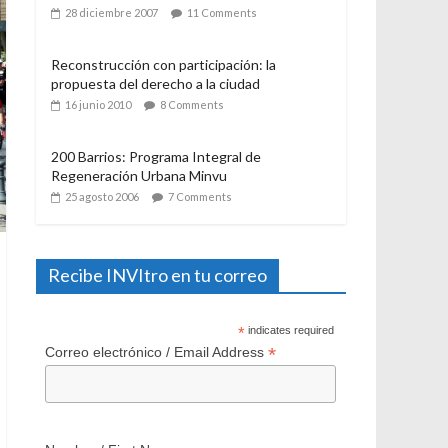
21 julio 2006
12 Comments
El Programa de Protección del Patrimonio
Familiar, del Ministerio de Vivienda y
Urbanismo. Algunas consideraciones a casi
un año de su aplicación
28 diciembre 2007
11 Comments
Reconstrucción con participación: la
propuesta del derecho a la ciudad
16 junio 2010
8 Comments
200 Barrios: Programa Integral de
Regeneración Urbana Minvu
25 agosto 2006
7 Comments
Recibe INVItro en tu correo