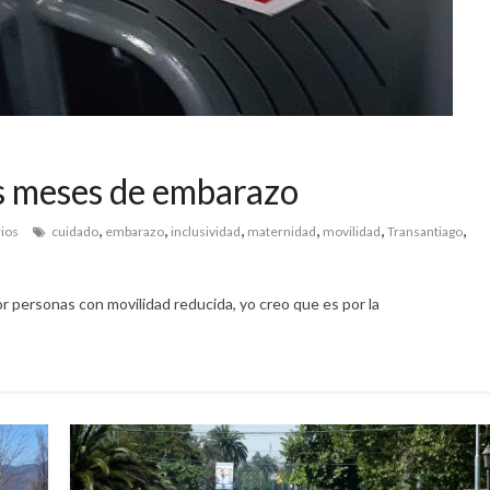
is meses de embarazo
,
,
,
,
,
,
ios
cuidado
embarazo
inclusividad
maternidad
movilidad
Transantiago
r personas con movilidad reducida, yo creo que es por la