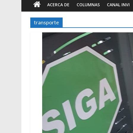
ACERCA DE
COLUMNAS
CANAL INVI
transporte