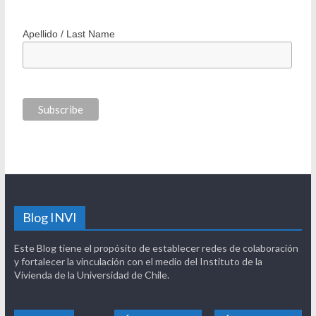
*
indicates required
*
Correo electrónico / Email Address
Nombre / First Name
Apellido / Last Name