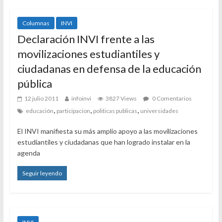
Columnas
INVI
Declaración INVI frente a las
movilizaciones estudiantiles y
ciudadanas en defensa de la educación
pública
12 julio 2011
infoinvi
3827 Views
0 Comentarios
,
,
,
educación
participacion
politicas publicas
universidades
El INVI manifiesta su más amplio apoyo a las movilizaciones
estudiantiles y ciudadanas que han logrado instalar en la
agenda
Seguir leyendo