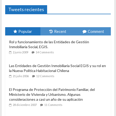
Foto-ensayos
El derecho a habitar
3 enero 2024
Sandra Rivera
1
Tweets recientes
Popular
Recent
Comment
Rol y funcionamiento de las Entidades de Gestión
Inmobiliaria Social, EGIS.
2 junio 2009
14 Comments
Las Entidades de Gestión Inmobiliaria Social EGIS y su rol en