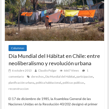
Columnas
Día Mundial del Hábitat en Chile: entre
neoliberalismo y revolución urbana
6 octubre 2013
Claudio Pulgar
6667 Views
1
,
,
,
comentario
derechos
Día Mundial del Hábitat
participacion
,
,
,
planificación urbana
política habitacional
politicas publicas
reconstruccion
El 17 de diciembre de 1985, la Asamblea General de las
Naciones Unidas en la Resolución 40/202 designó el primer