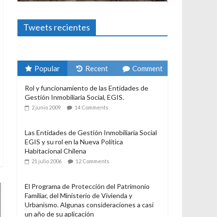
Foto-ensayos
El derecho a habitar
3 enero 2024
Sandra Rivera
1
Tweets recientes
Popular
Recent
Comment
Rol y funcionamiento de las Entidades de
Gestión Inmobiliaria Social, EGIS.
2 junio 2009
14 Comments
Las Entidades de Gestión Inmobiliaria Social
EGIS y su rol en la Nueva Política
Habitacional Chilena