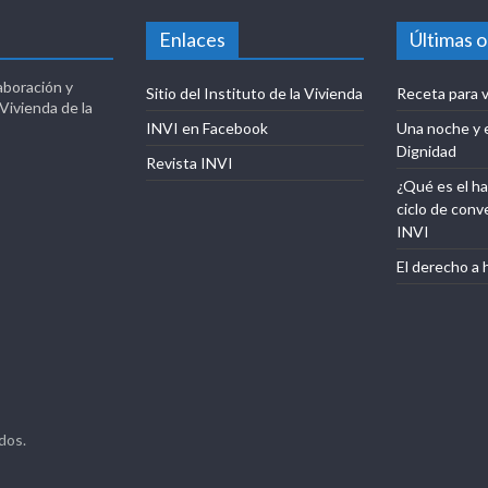
Enlaces
Últimas 
aboración y
Sitio del Instituto de la Vivienda
Receta para v
 Vivienda de la
INVI en Facebook
Una noche y 
Dignidad
Revista INVI
¿Qué es el ha
ciclo de conv
INVI
El derecho a 
dos.