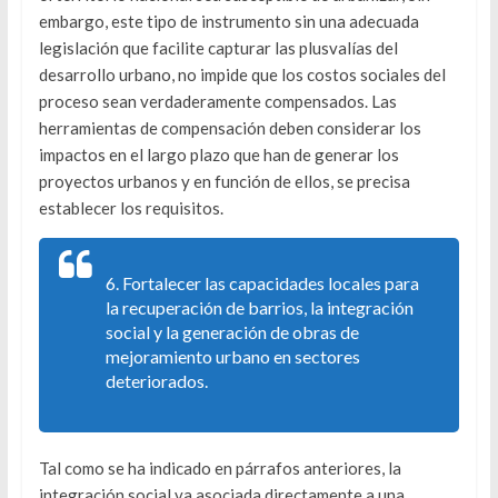
embargo, este tipo de instrumento sin una adecuada
legislación que facilite capturar las plusvalías del
desarrollo urbano, no impide que los costos sociales del
proceso sean verdaderamente compensados. Las
herramientas de compensación deben considerar los
impactos en el largo plazo que han de generar los
proyectos urbanos y en función de ellos, se precisa
establecer los requisitos.
6. Fortalecer las capacidades locales para
la recuperación de barrios, la integración
social y la generación de obras de
mejoramiento urbano en sectores
deteriorados.
Tal como se ha indicado en párrafos anteriores, la
integración social va asociada directamente a una