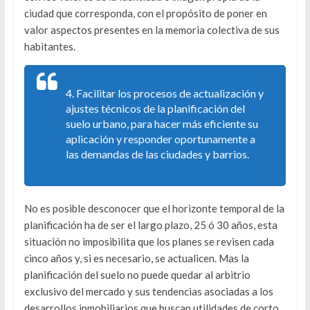
ciudad que corresponda, con el propósito de poner en
valor aspectos presentes en la memoria colectiva de sus
habitantes.
4. Facilitar los procesos de actualización y
ajustes técnicos de la planificación del
suelo urbano, para hacer más eficiente su
aplicación y responder oportunamente a
las demandas de las ciudades y barrios.
No es posible desconocer que el horizonte temporal de la
planificación ha de ser el largo plazo, 25 ó 30 años, esta
situación no imposibilita que los planes se revisen cada
cinco años y, si es necesario, se actualicen. Mas la
planificación del suelo no puede quedar al arbitrio
exclusivo del mercado y sus tendencias asociadas a los
desarrollos inmobiliarios que buscan utilidades de corto