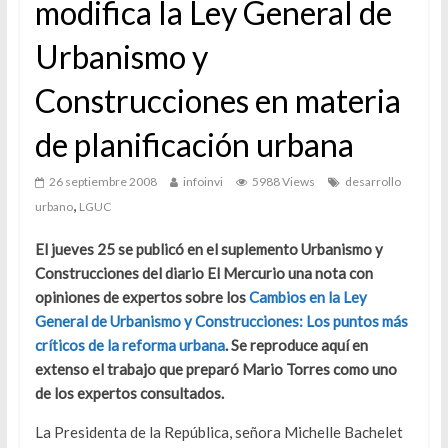
modifica la Ley General de
Urbanismo y
Construcciones en materia
de planificación urbana
26 septiembre 2008
infoinvi
5988 Views
desarrollo
,
urbano
LGUC
El jueves 25 se publicó en el suplemento Urbanismo y
Construcciones del diario El Mercurio una nota con
opiniones de expertos sobre los
Cambios en la Ley
General de Urbanismo y Construcciones: Los puntos más
críticos de la reforma urbana
. Se reproduce aquí en
extenso el trabajo que preparó Mario Torres como uno
de los expertos consultados.
La Presidenta de la República, señora Michelle Bachelet