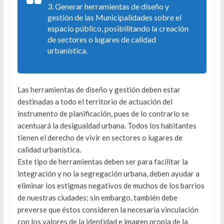
3. Generar herramientas de diseño y
gestión de las Municipalidades sobre el
espacio público, posibilitando la creación
de sectores o lugares de calidad
urbanística.
Las herramientas de diseño y gestión deben estar
destinadas a todo el territorio de actuación del
instrumento de planificación, pues de lo contrario se
acentuará la desigualdad urbana. Todos los habitantes
tienen el derecho de vivir en sectores o lugares de
calidad urbanística.
Este tipo de herramientas deben ser para facilitar la
integración y no la segregación urbana, deben ayudar a
eliminar los estigmas negativos de muchos de los barrios
de nuestras ciudades; sin embargo, también debe
preverse que éstos consideren la necesaria vinculación
con los valores de la identidad e imagen propia de la