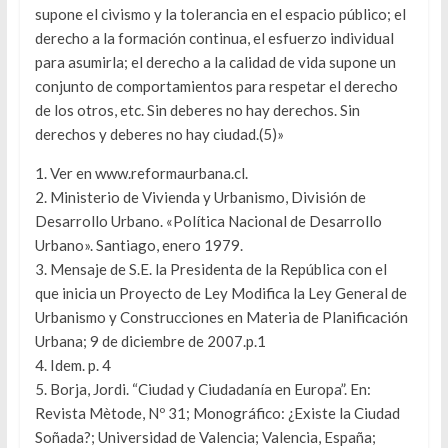
supone el civismo y la tolerancia en el espacio público; el
derecho a la formación continua, el esfuerzo individual
para asumirla; el derecho a la calidad de vida supone un
conjunto de comportamientos para respetar el derecho
de los otros, etc. Sin deberes no hay derechos. Sin
derechos y deberes no hay ciudad.(5)»
1. Ver en www.reformaurbana.cl.
2. Ministerio de Vivienda y Urbanismo, División de
Desarrollo Urbano. «Política Nacional de Desarrollo
Urbano». Santiago, enero 1979.
3. Mensaje de S.E. la Presidenta de la República con el
que inicia un Proyecto de Ley Modifica la Ley General de
Urbanismo y Construcciones en Materia de Planificación
Urbana; 9 de diciembre de 2007.p.1
4. Idem. p. 4
5. Borja, Jordi. “Ciudad y Ciudadanía en Europa”. En:
Revista Mètode, Nº 31; Monográfico: ¿Existe la Ciudad
Soñada?; Universidad de Valencia; Valencia, España;