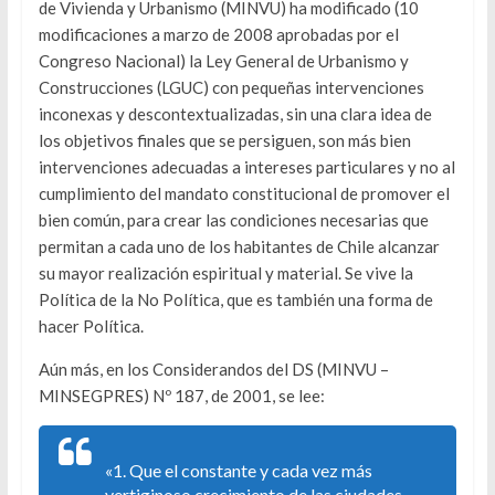
de Vivienda y Urbanismo (MINVU) ha modificado (10
modificaciones a marzo de 2008 aprobadas por el
Congreso Nacional) la Ley General de Urbanismo y
Construcciones (LGUC) con pequeñas intervenciones
inconexas y descontextualizadas, sin una clara idea de
los objetivos finales que se persiguen, son más bien
intervenciones adecuadas a intereses particulares y no al
cumplimiento del mandato constitucional de promover el
bien común, para crear las condiciones necesarias que
permitan a cada uno de los habitantes de Chile alcanzar
su mayor realización espiritual y material. Se vive la
Política de la No Política, que es también una forma de
hacer Política.
Aún más, en los Considerandos del DS (MINVU –
MINSEGPRES) Nº 187, de 2001, se lee:
«1. Que el constante y cada vez más
vertiginoso crecimiento de las ciudades,