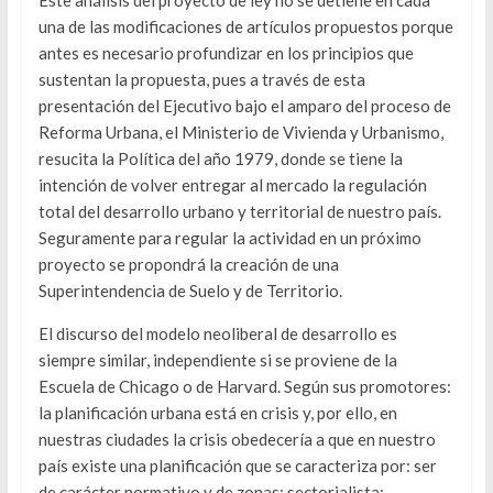
Este análisis del proyecto de ley no se detiene en cada
una de las modificaciones de artículos propuestos porque
antes es necesario profundizar en los principios que
sustentan la propuesta, pues a través de esta
presentación del Ejecutivo bajo el amparo del proceso de
Reforma Urbana, el Ministerio de Vivienda y Urbanismo,
resucita la Política del año 1979, donde se tiene la
intención de volver entregar al mercado la regulación
total del desarrollo urbano y territorial de nuestro país.
Seguramente para regular la actividad en un próximo
proyecto se propondrá la creación de una
Superintendencia de Suelo y de Territorio.
El discurso del modelo neoliberal de desarrollo es
siempre similar, independiente si se proviene de la
Escuela de Chicago o de Harvard. Según sus promotores:
la planificación urbana está en crisis y, por ello, en
nuestras ciudades la crisis obedecería a que en nuestro
país existe una planificación que se caracteriza por: ser
de carácter normativo y de zonas; sectorialista;