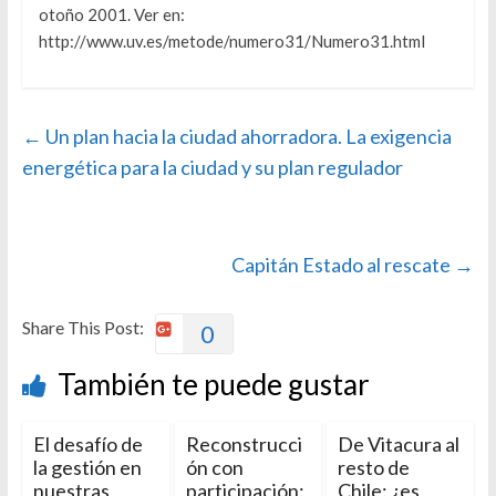
otoño 2001. Ver en:
http://www.uv.es/metode/numero31/Numero31.html
←
Un plan hacia la ciudad ahorradora. La exigencia
energética para la ciudad y su plan regulador
Capitán Estado al rescate
→
Share This Post:
0
También te puede gustar
El desafío de
Reconstrucci
De Vitacura al
la gestión en
ón con
resto de
nuestras
participación:
Chile: ¿es