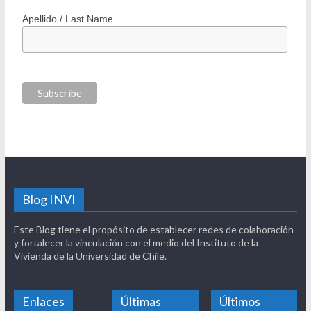
Apellido / Last Name
Blog INVI
Este Blog tiene el propósito de establecer redes de colaboración
y fortalecer la vinculación con el medio del Instituto de la
Vivienda de la Universidad de Chile.
Enlaces
Últimas
Últimos