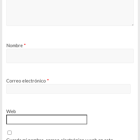
Nombre
*
Correo electrónico
*
Web
Guarda mi nombre, correo electrónico y web en este