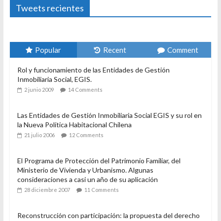
Tweets recientes
Popular
Recent
Comment
Rol y funcionamiento de las Entidades de Gestión
Inmobiliaria Social, EGIS.
2 junio 2009
14 Comments
Las Entidades de Gestión Inmobiliaria Social EGIS y su rol en
la Nueva Política Habitacional Chilena
21 julio 2006
12 Comments
El Programa de Protección del Patrimonio Familiar, del
Ministerio de Vivienda y Urbanismo. Algunas
consideraciones a casi un año de su aplicación
28 diciembre 2007
11 Comments
Reconstrucción con participación: la propuesta del derecho