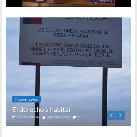
Foto-ensayos
El derecho a habitar
3 enero 2024
Sandra Rivera
1