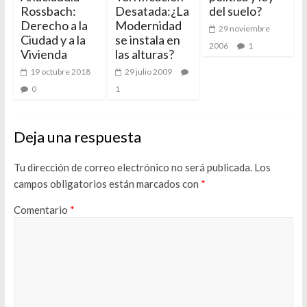
Rossbach:
Desatada:¿La
del suelo?
Derecho a la
Modernidad
29 noviembre
Ciudad y a la
se instala en
2006
1
Vivienda
las alturas?
19 octubre 2018
29 julio 2009
0
1
Deja una respuesta
Tu dirección de correo electrónico no será publicada.
Los
campos obligatorios están marcados con
*
Comentario
*