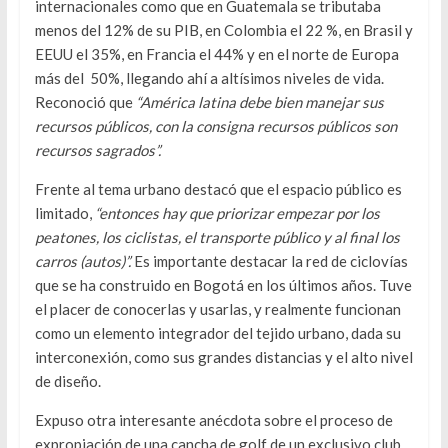
internacionales como que en Guatemala se tributaba
menos del 12% de su PIB, en Colombia el 22 %, en Brasil y
EEUU el 35%, en Francia el 44% y en el norte de Europa
más del 50%, llegando ahí a altísimos niveles de vida.
Reconoció que
“América latina debe bien manejar sus
recursos públicos, con la consigna recursos públicos son
recursos sagrados”.
Frente al tema urbano destacó que el espacio público es
limitado,
“entonces hay que priorizar empezar por los
peatones, los ciclistas, el transporte público y al final los
carros (autos)”.
Es importante destacar la red de ciclovías
que se ha construido en Bogotá en los últimos años. Tuve
el placer de conocerlas y usarlas, y realmente funcionan
como un elemento integrador del tejido urbano, dada su
interconexión, como sus grandes distancias y el alto nivel
de diseño.
Expuso otra interesante anécdota sobre el proceso de
expropiación de una cancha de golf de un exclusivo club