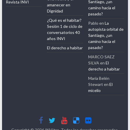
Santiago, ¿un
Revista INVI
amanecer en
camino hacia el
Dignidad
pasado?
¿Qué es el habitar?
Pablo
en
La
Sesión 1 de ciclo de
autopista orbital de
conversatorios 40
Santiago, ¿un
años INVI
camino hacia el
pasado?
El derecho a habitar
MARCO SAEZ
SILVA
en
El
derecho a habitar
María Belén
Stewart
en
El
micelio