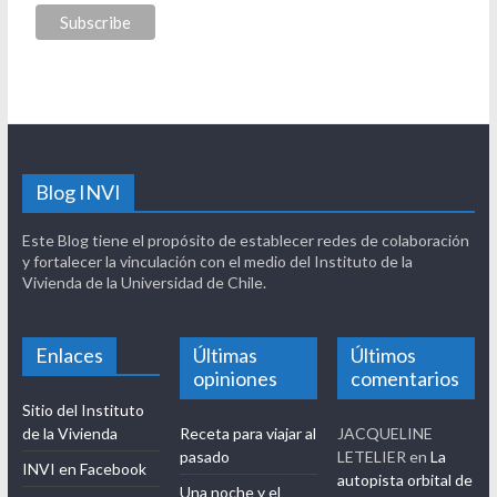
Blog INVI
Este Blog tiene el propósito de establecer redes de colaboración
y fortalecer la vinculación con el medio del Instituto de la
Vivienda de la Universidad de Chile.
Enlaces
Últimas
Últimos
opiniones
comentarios
Sitio del Instituto
de la Vivienda
Receta para viajar al
JACQUELINE
pasado
LETELIER
en
La
INVI en Facebook
autopista orbital de
Una noche y el