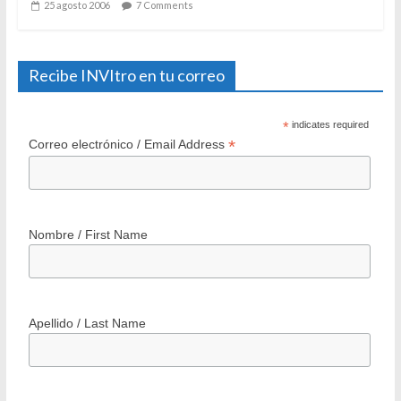
25 agosto 2006
7 Comments
Recibe INVItro en tu correo
*
indicates required
*
Correo electrónico / Email Address
Nombre / First Name
Apellido / Last Name