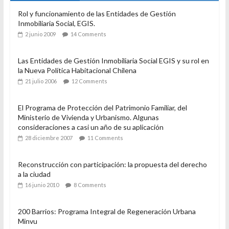
Rol y funcionamiento de las Entidades de Gestión
Inmobiliaria Social, EGIS.
2 junio 2009
14 Comments
Las Entidades de Gestión Inmobiliaria Social EGIS y su rol en
la Nueva Política Habitacional Chilena
21 julio 2006
12 Comments
El Programa de Protección del Patrimonio Familiar, del
Ministerio de Vivienda y Urbanismo. Algunas
consideraciones a casi un año de su aplicación
28 diciembre 2007
11 Comments
Reconstrucción con participación: la propuesta del derecho
a la ciudad
16 junio 2010
8 Comments
200 Barrios: Programa Integral de Regeneración Urbana
Minvu