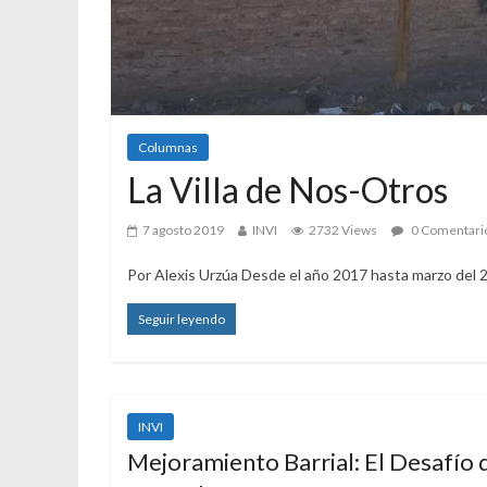
Columnas
La Villa de Nos-Otros
7 agosto 2019
INVI
2732 Views
0 Comentari
Por Alexis Urzúa Desde el año 2017 hasta marzo del 
Seguir leyendo
INVI
Mejoramiento Barrial: El Desafío 