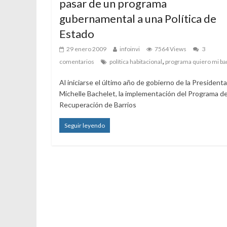
pasar de un programa
gubernamental a una Política de
Estado
29 enero 2009
infoinvi
7564 Views
3
,
comentarios
política habitacional
programa quiero mi ba
Al iniciarse el último año de gobierno de la Presidenta
Michelle Bachelet, la implementación del Programa d
Recuperación de Barrios
Seguir leyendo