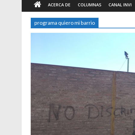
ACERCA DE
COLUMNAS
CANAL INVI
programa quiero mi barrio