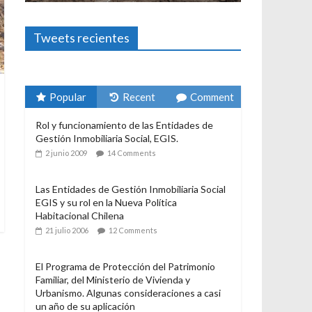
Foto-ensayos
El derecho a habita
3 enero 2024
Sandra Rivera
Tweets recientes
Popular
Recent
Comment
Rol y funcionamiento de las Entidades de
Gestión Inmobiliaria Social, EGIS.
2 junio 2009
14 Comments
Las Entidades de Gestión Inmobiliaria Social
EGIS y su rol en la Nueva Política
Habitacional Chilena
21 julio 2006
12 Comments