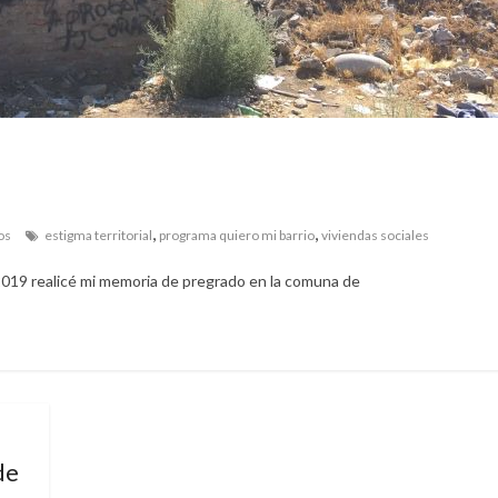
,
,
os
estigma territorial
programa quiero mi barrio
viviendas sociales
2019 realicé mi memoria de pregrado en la comuna de
de