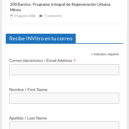
200 Barrios: Programa Integral de Regeneración Urbana
Minvu
25 agosto 2006
7 Comments
Recibe INVItro en tu correo
*
indicates required
*
Correo electrónico / Email Address
Nombre / First Name
Apellido / Last Name