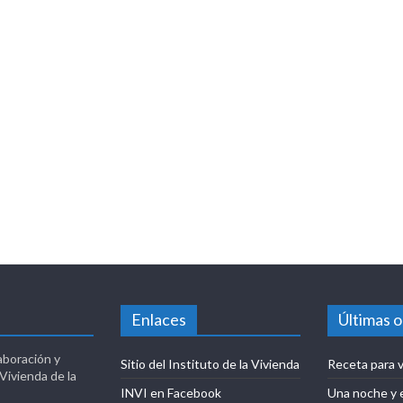
Enlaces
Últimas 
aboración y
Sitio del Instituto de la Vivienda
Receta para v
 Vivienda de la