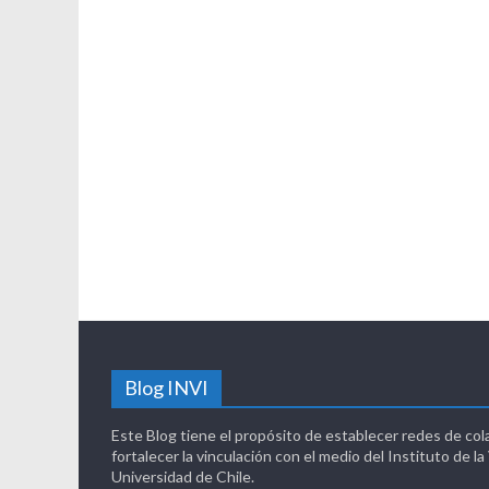
Blog INVI
Este Blog tiene el propósito de establecer redes de col
fortalecer la vinculación con el medio del Instituto de la