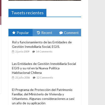
Foto-ensayos
El derecho a habitar
3 enero 2024
Sandra Rivera
1
Tweets recientes
Popular
Recent
Comment
Rol y funcionamiento de las Entidades de
Gestión Inmobiliaria Social, EGIS.
2 junio 2009
14 Comments
Las Entidades de Gestión Inmobiliaria Social
EGIS y su rol en la Nueva Política
Habitacional Chilena