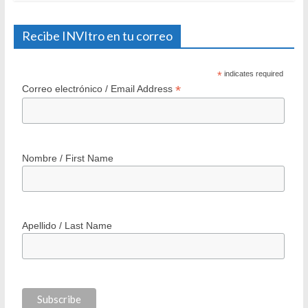
Recibe INVItro en tu correo
*
indicates required
*
Correo electrónico / Email Address
Nombre / First Name
Apellido / Last Name