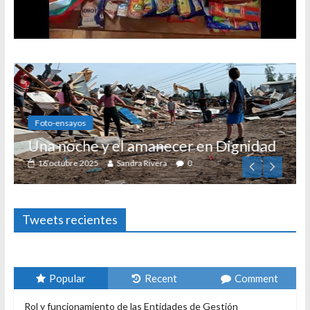
Foto-ensayos
Una noche y el amanecer en Dignidad
16 octubre 2025
Sandra Rivera
0
Tweets recientes
Popular
Recent
Comment
Rol y funcionamiento de las Entidades de Gestión