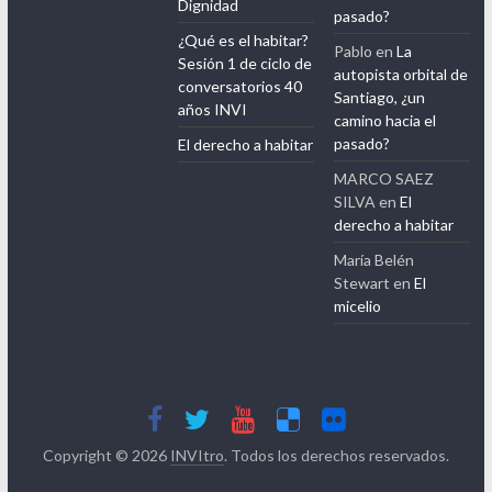
Dignidad
pasado?
¿Qué es el habitar?
Pablo
en
La
Sesión 1 de ciclo de
autopista orbital de
conversatorios 40
Santiago, ¿un
años INVI
camino hacia el
pasado?
El derecho a habitar
MARCO SAEZ
SILVA
en
El
derecho a habitar
María Belén
Stewart
en
El
micelio
Copyright © 2026
INVItro
. Todos los derechos reservados.