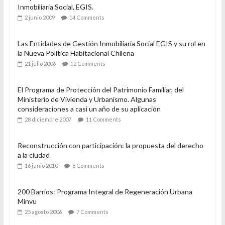
Inmobiliaria Social, EGIS.
2 junio 2009
14 Comments
Las Entidades de Gestión Inmobiliaria Social EGIS y su rol en
la Nueva Política Habitacional Chilena
21 julio 2006
12 Comments
El Programa de Protección del Patrimonio Familiar, del
Ministerio de Vivienda y Urbanismo. Algunas
consideraciones a casi un año de su aplicación
28 diciembre 2007
11 Comments
Reconstrucción con participación: la propuesta del derecho
a la ciudad
16 junio 2010
8 Comments
200 Barrios: Programa Integral de Regeneración Urbana
Minvu
25 agosto 2006
7 Comments