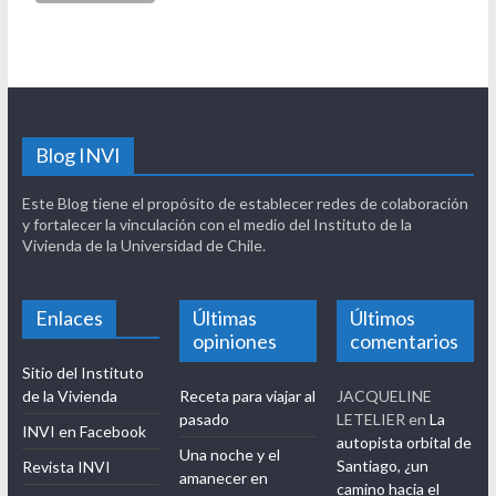
Blog INVI
Este Blog tiene el propósito de establecer redes de colaboración
y fortalecer la vinculación con el medio del Instituto de la
Vivienda de la Universidad de Chile.
Enlaces
Últimas
Últimos
opiniones
comentarios
Sitio del Instituto
de la Vivienda
Receta para viajar al
JACQUELINE
pasado
LETELIER
en
La
INVI en Facebook
autopista orbital de
Una noche y el
Santiago, ¿un
Revista INVI
amanecer en
camino hacia el