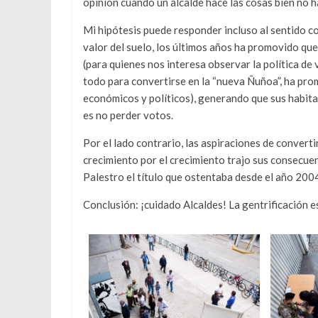
opinión cuando un alcalde hace las cosas bien no ha
Mi hipótesis puede responder incluso al sentido c
valor del suelo, los últimos años ha promovido qu
(para quienes nos interesa observar la política de
todo para convertirse en la “nueva Ñuñoa”, ha pro
económicos y políticos), generando que sus habita
es no perder votos.
Por el lado contrario, las aspiraciones de convert
crecimiento por el crecimiento trajo sus consecuenc
Palestro el título que ostentaba desde el año 200
Conclusión: ¡cuidado Alcaldes! La gentrificación e