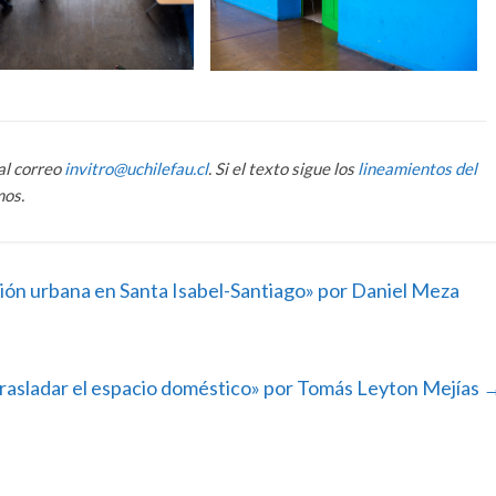
al correo
invitro@uchilefau.cl
. Si el texto sigue los
lineamientos del
mos.
ión urbana en Santa Isabel-Santiago» por Daniel Meza
rasladar el espacio doméstico» por Tomás Leyton Mejías