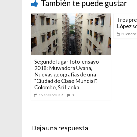
También te puede gustar
Tres pr
López so
20 enero
Segundo lugar foto-ensayo
2018: Muwadora Uyana,
Nuevas geografías de una
“Ciudad de Clase Mundial”.
Colombo, Sri Lanka.
16 enero 2019
0
Deja una respuesta