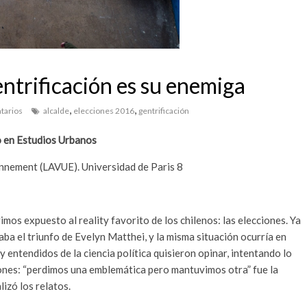
ntrificación es su enemiga
,
,
tarios
alcalde
elecciones 2016
gentrificación
o en Estudios Urbanos
onnement (LAVUE). Universidad de Paris 8
mos expuesto al reality favorito de los chilenos: las elecciones. Ya
ba el triunfo de Evelyn Matthei, y la misma situación ocurría en
 entendidos de la ciencia política quisieron opinar, intentando lo
iones: “perdimos una emblemática pero mantuvimos otra” fue la
izó los relatos.