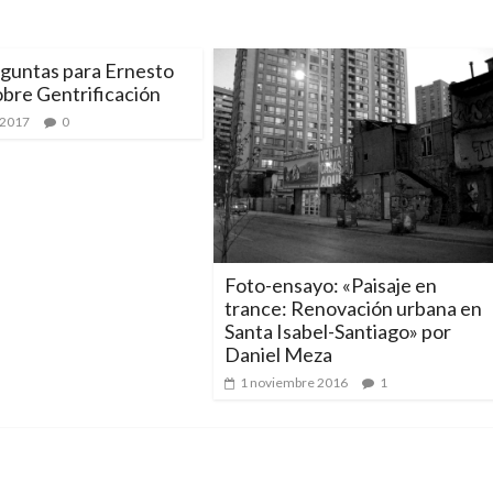
eguntas para Ernesto
bre Gentrificación
 2017
0
Foto-ensayo: «Paisaje en
trance: Renovación urbana en
Santa Isabel-Santiago» por
Daniel Meza
1 noviembre 2016
1