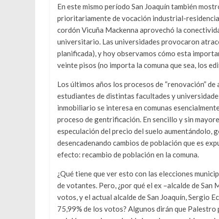
En este mismo período San Joaquín también mostr
prioritariamente de vocación industrial-residencial,
cordón Vicuña Mackenna aprovechó la conectividad
universitario. Las universidades provocaron atrac
planificada), y hoy observamos cómo esta importan
veinte pisos (no importa la comuna que sea, los edi
Los últimos años los procesos de “renovación” de
estudiantes de distintas facultades y universidade
inmobiliario se interesa en comunas esencialment
proceso de gentrificación. En sencillo y sin mayores
especulación del precio del suelo aumentándolo, g
desencadenando cambios de población que es expuls
efecto: recambio de población en la comuna.
¿Qué tiene que ver esto con las elecciones municip
de votantes. Pero, ¿por qué el ex –alcalde de San M
votos, y el actual alcalde de San Joaquín, Sergio 
75,99% de los votos? Algunos dirán que Palestro p