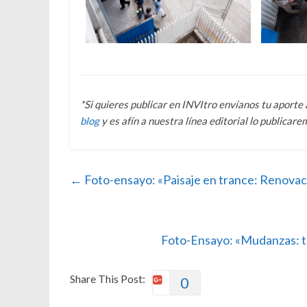
*Si quieres publicar en INVItro envíanos tu aporte 
blog
y es afín a nuestra línea editorial lo publicare
←
Foto-ensayo: «Paisaje en trance: Renovac
Foto-Ensayo: «Mudanzas: t
Share This Post:
0