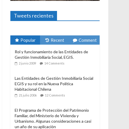
Foto-ensayos
El derecho a habitar
3 enero 2024
Sandra Rivera
1
Tweets recientes
Popular
Recent
Comment
Rol y funcionamiento de las Entidades de
Gestión Inmobiliaria Social, EGIS.
2 junio 2009
14 Comments
Las Entidades de Gestión Inmobiliaria Social
EGIS y su rol en la Nueva Política
Habitacional Chilena