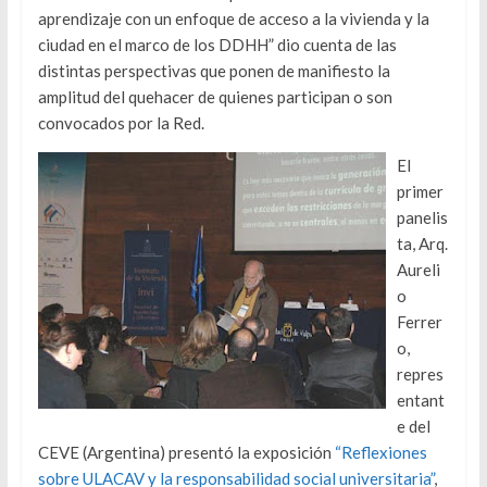
aprendizaje con un enfoque de acceso a la vivienda y la
ciudad en el marco de los DDHH” dio cuenta de las
distintas perspectivas que ponen de manifiesto la
amplitud del quehacer de quienes participan o son
convocados por la Red.
El
primer
panelis
ta, Arq.
Aureli
o
Ferrer
o,
repres
entant
e del
CEVE (Argentina) presentó la exposición
“Reflexiones
sobre ULACAV y la responsabilidad social universitaria”
,