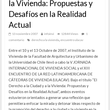
la Vivienda: Propuestas y
Desafíos en la Realidad
Actual
13 noviembre 2007
infoinvi
12844 Views
1
,
comentario
derecho a la vivienda
encuentro ulacav
Entre el 10 y el 13 Octubre de 2007, el Instituto de la
Vivienda de la Facultad de Arquitectura y Urbanismo de
la Universidad de Chile llevó a cabo la V JORNADA
INTERNACIONAL DE VIVIENDA SOCIAL y el XIII
ENCUENTRO DE LA RED LATINOAMERICANA DE
CÁTEDRAS DE VIVIENDA (ULACAV). Bajo el título “El
Derecho a la Ciudad y a la Vivienda: Propuestas y
Desafíos en la Realidad Actual”, ambos eventos
estuvieron orientados a generar una reflexión que
permitiera enfocar la mirada y detonar ideas respecto de
la promoción del derecho a la ciudad y la vivienda en la