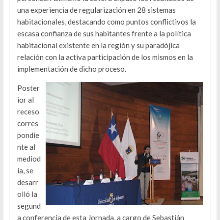
una experiencia de regularización en 28 sistemas
habitacionales, destacando como puntos conflictivos la
escasa confianza de sus habitantes frente a la política
habitacional existente en la región y su paradójica
relación con la activa participación de los mismos en la
implementación de dicho proceso.
Poster
ior al
receso
corres
pondie
nte al
mediod
ía, se
desarr
olló la
segund
a conferencia de esta Jornada, a cargo de Sebastián