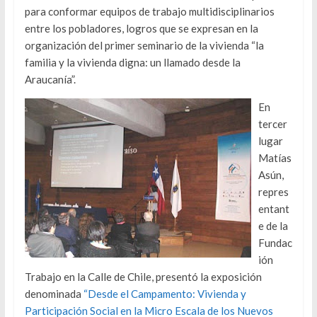
para conformar equipos de trabajo multidisciplinarios
entre los pobladores, logros que se expresan en la
organización del primer seminario de la vivienda “la
familia y la vivienda digna: un llamado desde la
Araucanía”.
En
tercer
lugar
Matías
Asún,
repres
entant
e de la
Fundac
ión
Trabajo en la Calle de Chile, presentó la exposición
denominada
“Desde el Campamento: Vivienda y
Participación Social en la Micro Escala de los Nuevos