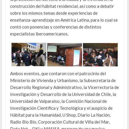
construcción del hábitat residencial, así como a debatir
sobre los mismos temas desde experiencias de
enseñanza-aprendizaje en América Latina, para lo cual se
contó con ponencias y conferencias de distintos
especialistas iberoamericanos.
Ambos eventos, que contaron con el patrocinio del
Ministerio de Vivienda y Urbanismo, la Subsecretaría de
Desarrollo Regional y Administrativo, la Vicerrectoría de
Investigación y Desarrollo de la Universidad de Chile, la
Universidad de Valparaíso, la Comisión Nacional de
Investigación Científica y Tecnológica y el auspicio de
Hábitat para la Humanidad, U Shop, Diario La Nación,
Radio Bío Bío, Corporación Cultural de Viña del Mar,
Data Net – OKI y MASISA, gozaron de una masiva