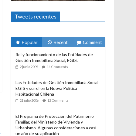
Foto-ensayos
El derecho a habitar
3 enero 2024
Sandra Rivera
1
Tweets recientes
Popular
Recent
Comment
Rol y funcionamiento de las Entidades de
Gestión Inmobiliaria Social, EGIS.
2 junio 2009
14 Comments
Las Entidades de Gestión Inmobiliaria Social
EGIS y su rol en la Nueva Política
→
Habitacional Chilena