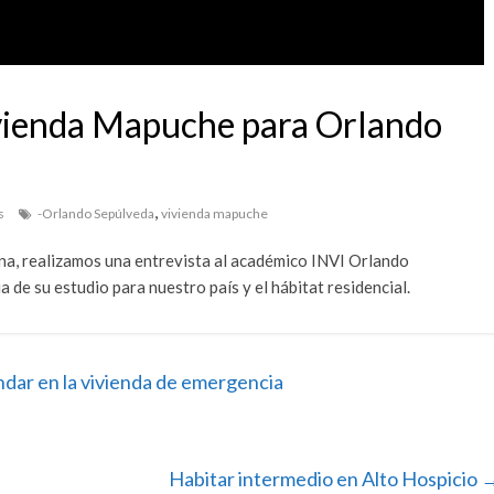
ivienda Mapuche para Orlando
,
s
-Orlando Sepúlveda
vivienda mapuche
na, realizamos una entrevista al académico INVI Orlando
de su estudio para nuestro país y el hábitat residencial.
ndar en la vivienda de emergencia
Habitar intermedio en Alto Hospicio