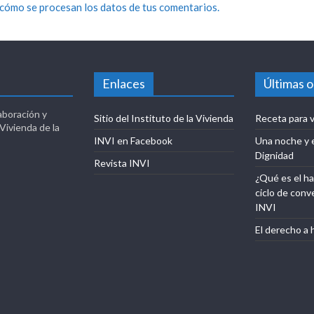
cómo se procesan los datos de tus comentarios.
Enlaces
Últimas 
aboración y
Sitio del Instituto de la Vivienda
Receta para v
 Vivienda de la
INVI en Facebook
Una noche y 
Dignidad
Revista INVI
¿Qué es el ha
ciclo de conv
INVI
El derecho a 