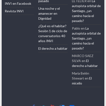
pasado
LETELIER
en
La
INVI en Facebook
autopista orbital de
Una noche y el
Santiago, ¿un
Revista INVI
amanecer en
camino hacia el
Dignidad
pasado?
¿Qué es el habitar?
Pablo
en
La
Sesión 1 de ciclo de
autopista orbital de
conversatorios 40
Santiago, ¿un
años INVI
camino hacia el
pasado?
El derecho a habitar
MARCO SAEZ
SILVA
en
El
derecho a habitar
María Belén
Stewart
en
El
micelio