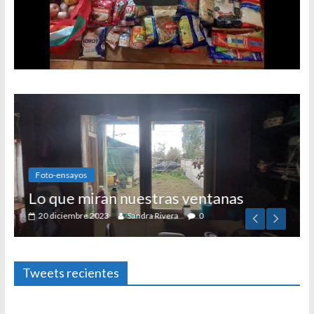
Foto-ensayos
Lo que miran nuestras ventanas
20 diciembre 2023
Sandra Rivera
0
Tweets recientes