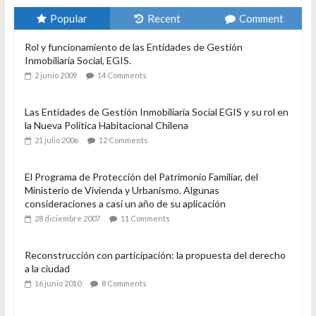
Popular
Recent
Comment
Rol y funcionamiento de las Entidades de Gestión
Inmobiliaria Social, EGIS.
2 junio 2009
14 Comments
Las Entidades de Gestión Inmobiliaria Social EGIS y su rol en
la Nueva Política Habitacional Chilena
21 julio 2006
12 Comments
El Programa de Protección del Patrimonio Familiar, del
Ministerio de Vivienda y Urbanismo. Algunas
consideraciones a casi un año de su aplicación
28 diciembre 2007
11 Comments
Reconstrucción con participación: la propuesta del derecho
a la ciudad
16 junio 2010
8 Comments