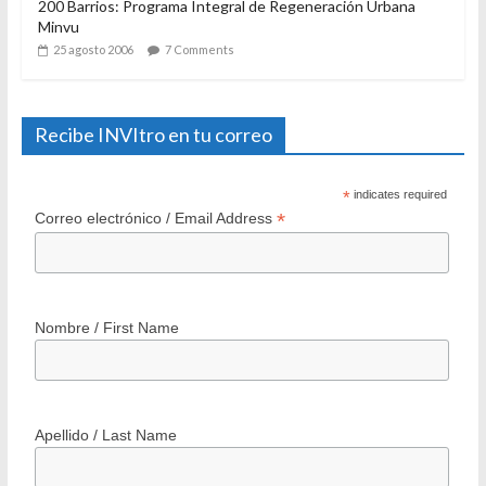
200 Barrios: Programa Integral de Regeneración Urbana
Minvu
25 agosto 2006
7 Comments
Recibe INVItro en tu correo
*
indicates required
*
Correo electrónico / Email Address
Nombre / First Name
Apellido / Last Name