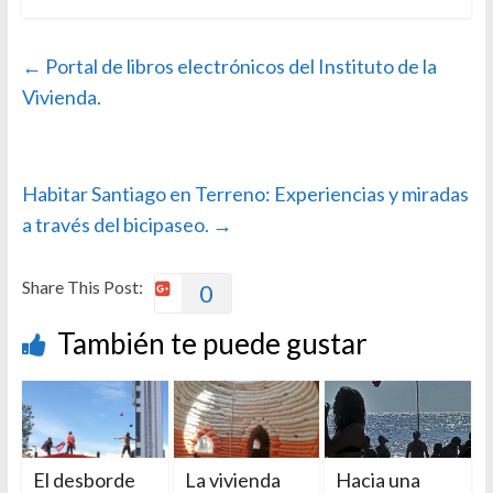
←
Portal de libros electrónicos del Instituto de la
Vivienda.
Habitar Santiago en Terreno: Experiencias y miradas
a través del bicipaseo.
→
Share This Post:
0
También te puede gustar
El desborde
La vivienda
Hacia una