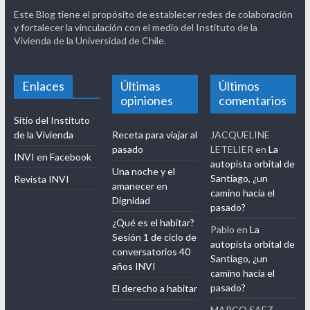
Este Blog tiene el propósito de establecer redes de colaboración
y fortalecer la vinculación con el medio del Instituto de la
Vivienda de la Universidad de Chile.
Enlaces
Últimas
Últimos
opiniones
comentarios
Sitio del Instituto
de la Vivienda
Receta para viajar al
JACQUELINE
pasado
LETELIER
en
La
INVI en Facebook
autopista orbital de
Una noche y el
Santiago, ¿un
Revista INVI
amanecer en
camino hacia el
Dignidad
pasado?
¿Qué es el habitar?
Pablo
en
La
Sesión 1 de ciclo de
autopista orbital de
conversatorios 40
Santiago, ¿un
años INVI
camino hacia el
pasado?
El derecho a habitar