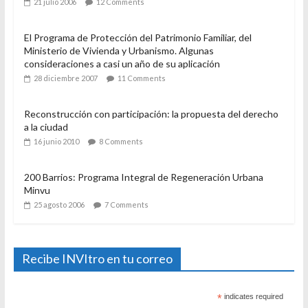
21 julio 2006
12 Comments
El Programa de Protección del Patrimonio Familiar, del
Ministerio de Vivienda y Urbanismo. Algunas
consideraciones a casi un año de su aplicación
28 diciembre 2007
11 Comments
Reconstrucción con participación: la propuesta del derecho
a la ciudad
16 junio 2010
8 Comments
200 Barrios: Programa Integral de Regeneración Urbana
Minvu
25 agosto 2006
7 Comments
Recibe INVItro en tu correo
*
indicates required