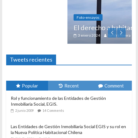
Foto-ensayos
El derecho a habitar
3 enero 2024
Sandra Rivera
1
Tweets recientes
Popular
Recent
Comment
Rol y funcionamiento de las Entidades de Gestión
Inmobiliaria Social, EGIS.
2 junio 2009
14 Comments
Las Entidades de Gestión Inmobiliaria Social EGIS y su rol en
la Nueva Política Habitacional Chilena