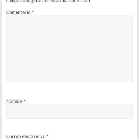
campos obligatorios están marcados con
*
Comentario
*
Nombre
*
Correo electrónico
*