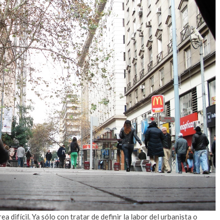
ea difícil. Ya sólo con tratar de definir la labor del urbanista o