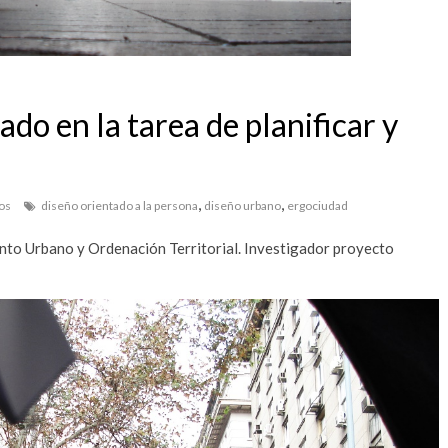
ado en la tarea de planificar y
,
,
os
diseño orientado a la persona
diseño urbano
ergociudad
nto Urbano y Ordenación Territorial. Investigador proyecto