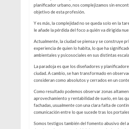
planificador urbano, nos complejizamos sin encontr
objetivo de esta profesión.
Y es más, la complejidad no se queda solo en la tare
le añade la pérdida del foco a quién va dirigida nue
Actualmente, la ciudad se piensa y se construye pr
experiencia de quien lo habita, lo que ha significa
ambientales y psicosociales en sus distintas escala
La paradoja es que los diseñadores y planificadore
ciudad. A cambio, se han transformado en observad
consideran como absolutos y cerrados en un contex
Como resultado podemos observar zonas altamente
aprovechamiento y rentabilidad de suelo, en las qu
fachadas, usualmente con una clara falta de conti
comunicación entre lo que sucede tras los portales
Somos testigos también del fomento abusivo del 