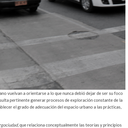
bano vuelvan a orientarse a lo que nunca debió dejar de ser su foco
esulta pertinente generar procesos de exploración constante de la
blecer el grado de adecuación del espacio urbano a las prácticas,
rgociudad
, que relaciona conceptualmente las teorías y principios