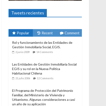
Foto-ensayos
El derecho a habitar
3 enero 2024
Sandra Rivera
1
Tweets recientes
Popular
Recent
Comment
Rol y funcionamiento de las Entidades de
Gestión Inmobiliaria Social, EGIS.
2 junio 2009
14 Comments
Las Entidades de Gestión Inmobiliaria Social
EGIS y su rol en la Nueva Política
Habitacional Chilena