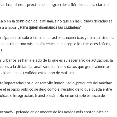
ar las palabras precisas que logren describir de manera clara el
a o en la definición de la misma, sino que en las últimas décadas se
stra labor.
¿Para quién diseñamos las ciudades?
incipalmente sobre la base de factores numéricos y no a partir de la
do descuidar una mirada sistémica que integre los factores físicos,
s.
s urbanos se han alejado de lo que es su escenario de actuación, la
ores a la distancia, analizando cifras y datos que generalmente
to que en la realidad está lleno de matices.
 impactadas por el desarrollo inmobiliario, producto del máximo
e el espacio público se dejó como el residuo de lo que queda entre
nuidad e integración, transformándolo en un simple espacio de
.
automóvil privado en desmedro de los modos más sostenibles de