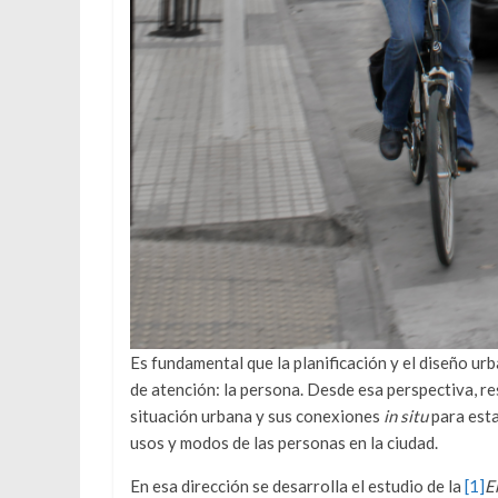
Es fundamental que la planificación y el diseño ur
de atención: la persona. Desde esa perspectiva, r
situación urbana y sus conexiones
in situ
para esta
usos y modos de las personas en la ciudad.
En esa dirección se desarrolla el estudio de la
[1]
E