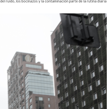
del ruido, los bocinazos y la contaminación parte de la rutina diaria