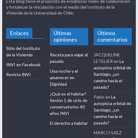
Este Blog tiene el propósito de establecer redes de colaboración
y fortalecer la vinculación con el medio del Instituto de la
Vivienda de la Universidad de Chile.
Enlaces
Últimas
Últimos
opiniones
comentarios
Sitio del Instituto
de la Vivienda
Receta para viajar al
JACQUELINE
pasado
LETELIER
en
La
INVI en Facebook
autopista orbital de
Una noche y el
Santiago, ¿un
Revista INVI
amanecer en
camino hacia el
Dignidad
pasado?
¿Qué es el habitar?
Pablo
en
La
Sesión 1 de ciclo de
autopista orbital de
conversatorios 40
Santiago, ¿un
años INVI
camino hacia el
pasado?
El derecho a habitar
MARCO SAEZ