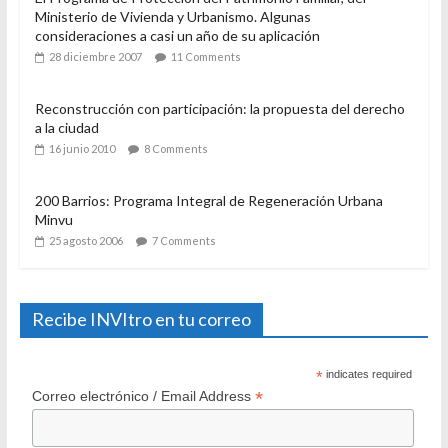
Ministerio de Vivienda y Urbanismo. Algunas
consideraciones a casi un año de su aplicación
28 diciembre 2007
11 Comments
Reconstrucción con participación: la propuesta del derecho
a la ciudad
16 junio 2010
8 Comments
200 Barrios: Programa Integral de Regeneración Urbana
Minvu
25 agosto 2006
7 Comments
Recibe INVItro en tu correo
*
indicates required
*
Correo electrónico / Email Address