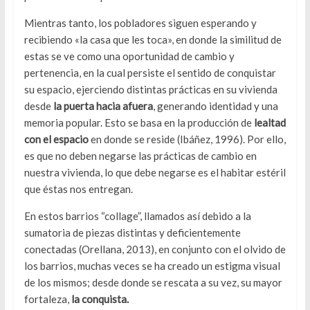
Mientras tanto, los pobladores siguen esperando y
recibiendo «la casa que les toca», en donde la similitud de
estas se ve como una oportunidad de cambio y
pertenencia, en la cual persiste el sentido de conquistar
su espacio, ejerciendo distintas prácticas en su vivienda
desde
la puerta hacia afuera
, generando identidad y una
memoria popular. Esto se basa en la producción de
lealtad
con el espacio
en donde se reside (Ibáñez, 1996). Por ello,
es que no deben negarse las prácticas de cambio en
nuestra vivienda, lo que debe negarse es el habitar estéril
que éstas nos entregan.
En estos barrios “collage”, llamados así debido a la
sumatoria de piezas distintas y deficientemente
conectadas (Orellana, 2013), en conjunto con el olvido de
los barrios, muchas veces se ha creado un estigma visual
de los mismos; desde donde se rescata a su vez, su mayor
fortaleza,
la conquista.