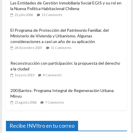
Las Entidades de Gestión Inmobiliaria Social EGIS y su rol en
la Nueva Política Habitacional Chilena
21 julio 2006
12 Comments
El Programa de Protección del Patrimonio Familiar, del
Ministerio de Vivienda y Urbanismo. Algunas
consideraciones a casi un año de su aplicación
28 diciembre 2007
11 Comments
Reconstrucción con participación: la propuesta del derecho
a la ciudad
16 junio 2010
8 Comments
200 Barrios: Programa Integral de Regeneración Urbana
Minvu
25 agosto 2006
7 Comments
Recibe INVItro en tu correo