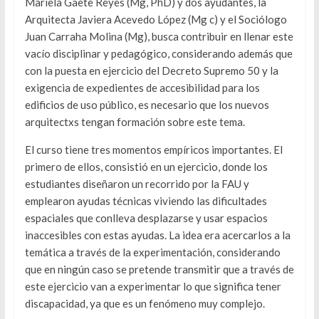
Mariela Gaete Reyes (Mg, PhD) y dos ayudantes, la
Arquitecta Javiera Acevedo López (Mg c) y el Sociólogo
Juan Carraha Molina (Mg), busca contribuir en llenar este
vacío disciplinar y pedagógico, considerando además que
con la puesta en ejercicio del Decreto Supremo 50 y la
exigencia de expedientes de accesibilidad para los
edificios de uso público, es necesario que los nuevos
arquitectxs tengan formación sobre este tema.
El curso tiene tres momentos empíricos importantes. El
primero de ellos, consistió en un ejercicio, donde los
estudiantes diseñaron un recorrido por la FAU y
emplearon ayudas técnicas viviendo las dificultades
espaciales que conlleva desplazarse y usar espacios
inaccesibles con estas ayudas. La idea era acercarlos a la
temática a través de la experimentación, considerando
que en ningún caso se pretende transmitir que a través de
este ejercicio van a experimentar lo que significa tener
discapacidad, ya que es un fenómeno muy complejo.