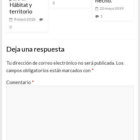
hecho.
0
Hábitat y
22 mayo 2019
territorio
1
9 mayo 2018
0
Deja una respuesta
Tu dirección de correo electrónico no será publicada.
Los
campos obligatorios están marcados con
*
Comentario
*