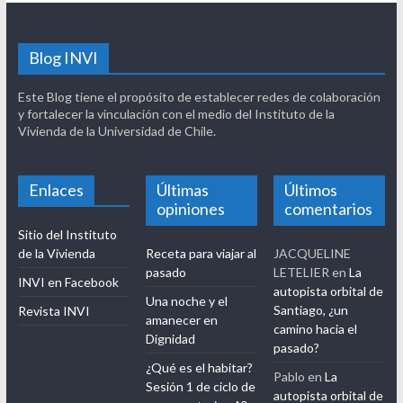
Blog INVI
Este Blog tiene el propósito de establecer redes de colaboración
y fortalecer la vinculación con el medio del Instituto de la
Vivienda de la Universidad de Chile.
Enlaces
Últimas
Últimos
opiniones
comentarios
Sitio del Instituto
de la Vivienda
Receta para viajar al
JACQUELINE
pasado
LETELIER
en
La
INVI en Facebook
autopista orbital de
Una noche y el
Santiago, ¿un
Revista INVI
amanecer en
camino hacia el
Dignidad
pasado?
¿Qué es el habitar?
Pablo
en
La
Sesión 1 de ciclo de
autopista orbital de