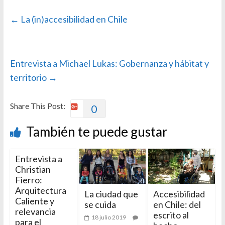
←
La (in)accesibilidad en Chile
Entrevista a Michael Lukas: Gobernanza y hábitat y
territorio
→
Share This Post:
0
También te puede gustar
Entrevista a
Christian
Fierro:
Arquitectura
La ciudad que
Accesibilidad
Caliente y
se cuida
en Chile: del
relevancia
escrito al
18 julio 2019
para el