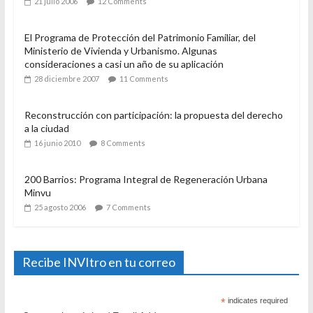
21 julio 2006
12 Comments
El Programa de Protección del Patrimonio Familiar, del
Ministerio de Vivienda y Urbanismo. Algunas
consideraciones a casi un año de su aplicación
28 diciembre 2007
11 Comments
Reconstrucción con participación: la propuesta del derecho
a la ciudad
16 junio 2010
8 Comments
200 Barrios: Programa Integral de Regeneración Urbana
Minvu
25 agosto 2006
7 Comments
Recibe INVItro en tu correo
*
indicates required