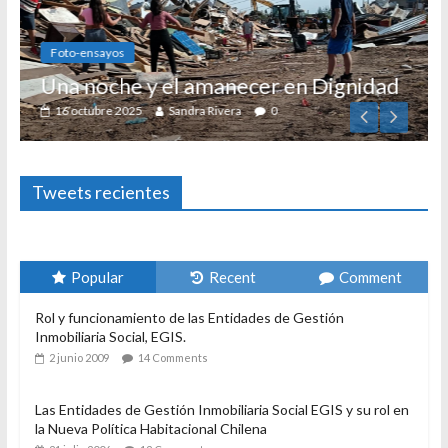
Foto-ensayos
Una noche y el amanecer en Dignidad
16 octubre 2025
Sandra Rivera
0
Tweets recientes
Popular
Recent
Comment
Rol y funcionamiento de las Entidades de Gestión
Inmobiliaria Social, EGIS.
2 junio 2009
14 Comments
Las Entidades de Gestión Inmobiliaria Social EGIS y su rol en
la Nueva Política Habitacional Chilena