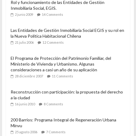
Rol y funcionamiento de las Entidades de Gestión
Inmobiliaria Social, EGIS.
2 junio 2009
14 Comments
Las Entidades de Gestión Inmobiliaria Social EGIS y su rol en
la Nueva Política Habitacional Chilena
21 julio 2006
12 Comments
El Programa de Protección del Patrimonio Familiar, del
Ministerio de Vivienda y Urbanismo. Algunas
consideraciones a casi un año de su aplicación
28 diciembre 2007
11 Comments
Reconstrucción con participación: la propuesta del derecho
a la ciudad
16 junio 2010
8 Comments
200 Barrios: Programa Integral de Regeneración Urbana
Minvu