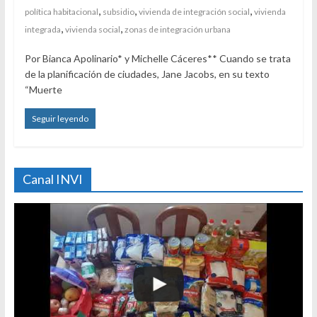
,
,
,
política habitacional
subsidio
vivienda de integración social
vivienda
,
,
integrada
vivienda social
zonas de integración urbana
Por Bianca Apolinario* y Michelle Cáceres** Cuando se trata
de la planificación de ciudades, Jane Jacobs, en su texto
“Muerte
Seguir leyendo
Canal INVI