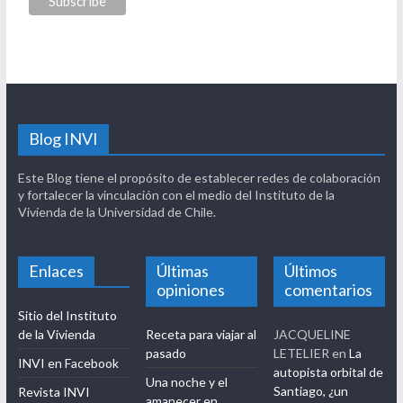
Blog INVI
Este Blog tiene el propósito de establecer redes de colaboración
y fortalecer la vinculación con el medio del Instituto de la
Vivienda de la Universidad de Chile.
Enlaces
Últimas
Últimos
opiniones
comentarios
Sitio del Instituto
de la Vivienda
Receta para viajar al
JACQUELINE
pasado
LETELIER
en
La
INVI en Facebook
autopista orbital de