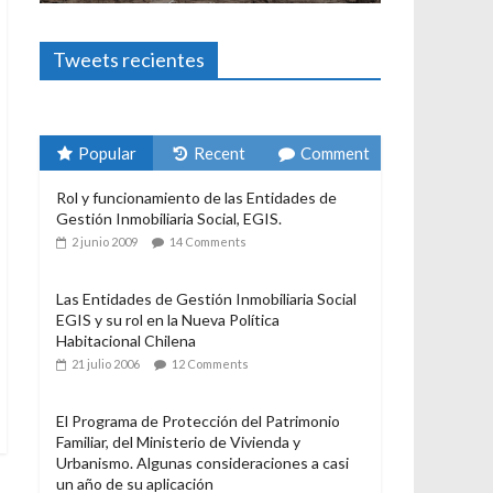
Foto-ensayos
El derecho a habitar
3 enero 2024
Sandra Rivera
1
Tweets recientes
Popular
Recent
Comment
Rol y funcionamiento de las Entidades de
Gestión Inmobiliaria Social, EGIS.
2 junio 2009
14 Comments
Las Entidades de Gestión Inmobiliaria Social
EGIS y su rol en la Nueva Política
Habitacional Chilena