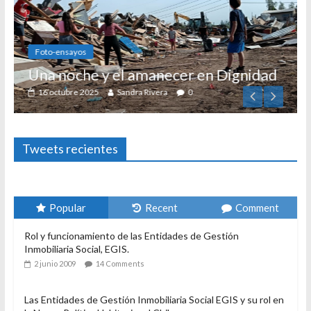
Foto-ensayos
Una noche y el amanecer en Dignidad
16 octubre 2025
Sandra Rivera
0
Tweets recientes
Popular
Recent
Comment
Rol y funcionamiento de las Entidades de Gestión
Inmobiliaria Social, EGIS.
2 junio 2009
14 Comments
Las Entidades de Gestión Inmobiliaria Social EGIS y su rol en