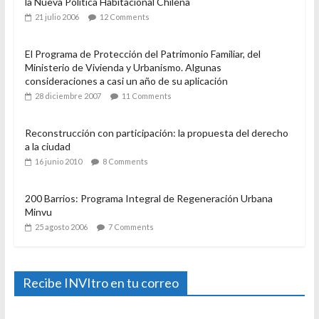
la Nueva Política Habitacional Chilena
21 julio 2006
12 Comments
El Programa de Protección del Patrimonio Familiar, del
Ministerio de Vivienda y Urbanismo. Algunas
consideraciones a casi un año de su aplicación
28 diciembre 2007
11 Comments
Reconstrucción con participación: la propuesta del derecho
a la ciudad
16 junio 2010
8 Comments
200 Barrios: Programa Integral de Regeneración Urbana
Minvu
25 agosto 2006
7 Comments
Recibe INVItro en tu correo