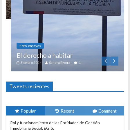
Foto-ensayos
El derecho a habitar
3 enero 2024
Sandra Rivera
1
Tweets recientes
Popular
Recent
Comment
Rol y funcionamiento de las Entidades de Gestión
Inmobiliaria Social, EGIS.