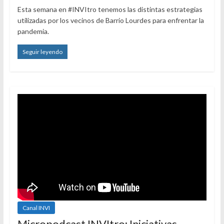
Esta semana en #INVItro tenemos las distintas estrategias
utilizadas por los vecinos de Barrio Lourdes para enfrentar la
pandemia.
Seguir leyendo
Canal INVI
Micropodcast INVItro: Iniciativas