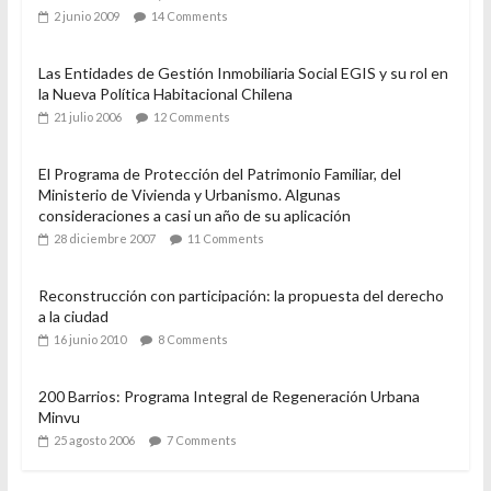
2 junio 2009
14 Comments
Las Entidades de Gestión Inmobiliaria Social EGIS y su rol en
la Nueva Política Habitacional Chilena
21 julio 2006
12 Comments
El Programa de Protección del Patrimonio Familiar, del
Ministerio de Vivienda y Urbanismo. Algunas
consideraciones a casi un año de su aplicación
28 diciembre 2007
11 Comments
Reconstrucción con participación: la propuesta del derecho
a la ciudad
16 junio 2010
8 Comments
200 Barrios: Programa Integral de Regeneración Urbana
Minvu
25 agosto 2006
7 Comments