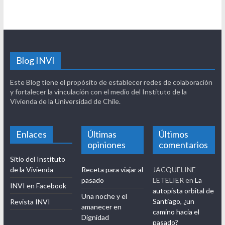
Blog INVI
Este Blog tiene el propósito de establecer redes de colaboración
y fortalecer la vinculación con el medio del Instituto de la
Vivienda de la Universidad de Chile.
Enlaces
Últimas
Últimos
opiniones
comentarios
Sitio del Instituto
de la Vivienda
Receta para viajar al
JACQUELINE
pasado
LETELIER
en
La
INVI en Facebook
autopista orbital de
Una noche y el
Santiago, ¿un
Revista INVI
amanecer en
camino hacia el
Dignidad
pasado?