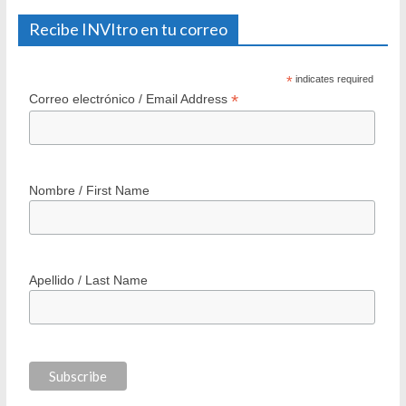
Recibe INVItro en tu correo
*
indicates required
*
Correo electrónico / Email Address
Nombre / First Name
Apellido / Last Name