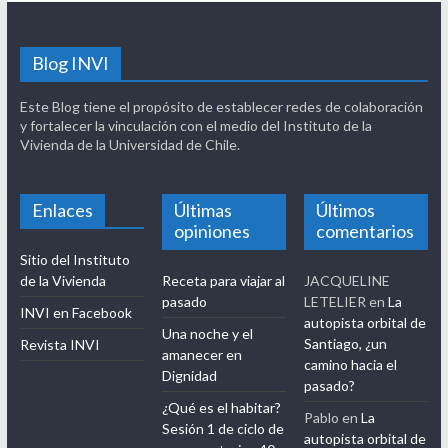
Blog INVI
Este Blog tiene el propósito de establecer redes de colaboración
y fortalecer la vinculación con el medio del Instituto de la
Vivienda de la Universidad de Chile.
Enlaces
Últimas
Últimos
opiniones
comentarios
Sitio del Instituto
de la Vivienda
Receta para viajar al
JACQUELINE
pasado
LETELIER
en
La
INVI en Facebook
autopista orbital de
Una noche y el
Santiago, ¿un
Revista INVI
amanecer en
camino hacia el
Dignidad
pasado?
¿Qué es el habitar?
Pablo
en
La
Sesión 1 de ciclo de
autopista orbital de