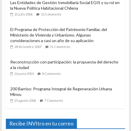
Las Entidades de Gestión Inmobiliaria Social EGIS y su rol en
la Nueva Política Habitacional Chilena
21 julio 2006
12 Comments
El Programa de Protección del Patrimonio Familiar, del
Ministerio de Vivienda y Urbanismo. Algunas
consideraciones a casi un año de su aplicación
28 diciembre 2007
11 Comments
Reconstrucción con participación: la propuesta del derecho
a la ciudad
16 junio 2010
8 Comments
200 Barrios: Programa Integral de Regeneración Urbana
Minvu
25 agosto 2006
7 Comments
Recibe INVItro en tu correo