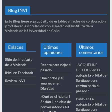
Blog INVI
Este Blog tiene el propósito de establecer redes de colaboración
y fortalecer la vinculación con el medio del Instituto de la
Vivienda de la Universidad de Chile.
Enlaces
Últimas
Últimos
opiniones
comentarios
Sitio del Instituto
de la Vivienda
Receta para viajar al
JACQUELINE
pasado
LETELIER
en
La
INVI en Facebook
autopista orbital de
Una noche y el
Santiago, ¿un
Revista INVI
amanecer en
camino hacia el
Dignidad
pasado?
¿Qué es el habitar?
Pablo
en
La
Sesión 1 de ciclo de
autopista orbital de
conversatorios 40
Santiago, ¿un