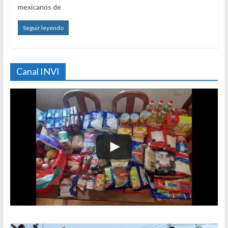
mexicanos de
Seguir leyendo
Canal INVI