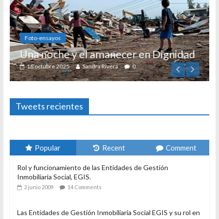
Foto-ensayos
Una noche y el amanecer en Dignidad
16 octubre 2025
Sandra Rivera
0
Tweets recientes
Popular
Recent
Comment
Rol y funcionamiento de las Entidades de Gestión
Inmobiliaria Social, EGIS.
2 junio 2009
14 Comments
Las Entidades de Gestión Inmobiliaria Social EGIS y su rol en