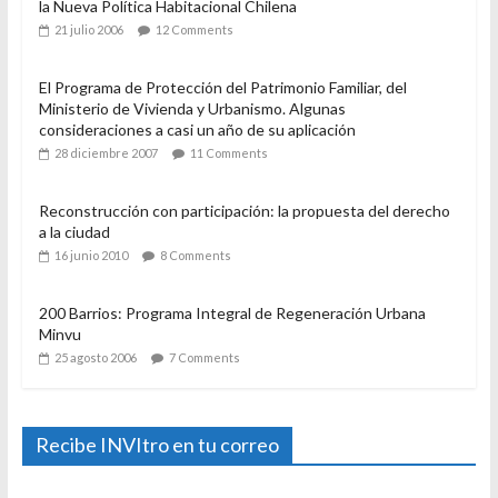
la Nueva Política Habitacional Chilena
21 julio 2006
12 Comments
El Programa de Protección del Patrimonio Familiar, del
Ministerio de Vivienda y Urbanismo. Algunas
consideraciones a casi un año de su aplicación
28 diciembre 2007
11 Comments
Reconstrucción con participación: la propuesta del derecho
a la ciudad
16 junio 2010
8 Comments
200 Barrios: Programa Integral de Regeneración Urbana
Minvu
25 agosto 2006
7 Comments
Recibe INVItro en tu correo